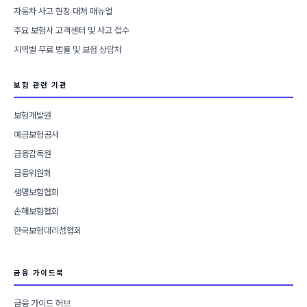
자동차 사고 현장 대처 매뉴얼
주요 보험사 고객센터 및 사고 접수
지역별 무료 법률 및 보험 상담처
보험 관련 기관
보험개발원
예금보험공사
금융감독원
금융위원회
생명보험협회
손해보험협회
한국보험대리점협회
금융 가이드북
금융 가이드 허브