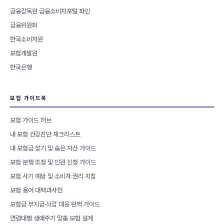
금융감독원 금융소비자포털 파인
금융위원회
한국소비자원
보험개발원
한국은행
보험 가이드북
보험 가이드 허브
내 보험 건강진단 체크리스트
내 보험금 찾기 및 숨은 자산 가이드
보험 분쟁 조정 및 민원 신청 가이드
보험 사기 예방 및 소비자 권리 지침
보험 용어 대백과사전
보험금 부지급·삭감 대응 완벽 가이드
연령대별 생애주기 맞춤 보험 설계