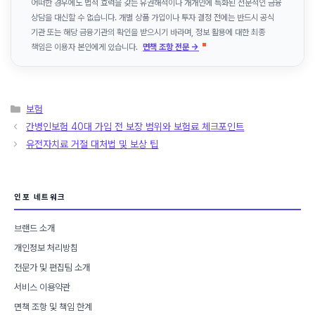
어떠한 경우에도 법적 효력을 갖는 유권해석이나 개개인에 특화된 전문적인 금융
상담을 대신할 수 없습니다. 개별 상품 가입이나 투자 결정 전에는 반드시 공식
기관 또는 해당 금융기관의 확인을 받으시기 바라며, 정보 활용에 대한 최종
책임은 이용자 본인에게 있습니다.
면책 조항 전문 →
카
보험
테
간병인보험 40대 가입 전 보장 범위와 보험료 체크포인트
고
유전자치료 거절 대처법 및 보상 팁
리
인포 네트워크
브랜드 소개
개인정보 처리방침
전문가 및 편집팀 소개
서비스 이용약관
면책 조항 및 책임 한계