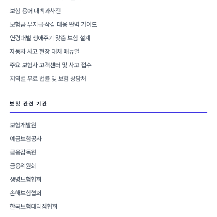
보험 용어 대백과사전
보험금 부지급·삭감 대응 완벽 가이드
연령대별 생애주기 맞춤 보험 설계
자동차 사고 현장 대처 매뉴얼
주요 보험사 고객센터 및 사고 접수
지역별 무료 법률 및 보험 상담처
보험 관련 기관
보험개발원
예금보험공사
금융감독원
금융위원회
생명보험협회
손해보험협회
한국보험대리점협회