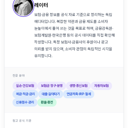
레이터
보험·금융 정보를 공식 자료 기준으로 정리하는 독립
에디터입니다. 복잡한 약관과 금융 제도를 소비자
눈높이에서 풀어 쓰는 것을 목표로 하며, 금융감독원·
보험개발원·한국은행 등의 공시 데이터를 직접 확인해
작성합니다. 특정 보험사·금융사의 후원이나 광고
의뢰를 받지 않으며, 소비자 관점의 독립적인 시각을
유지합니다.
전문 분야
실손·건강보험
보험금 청구·분쟁
생명·종신보험
자동차보험
예금·적금·금리
대출·갈아타기
연금저축·IRP·절세
신용점수 관리
환율·환전
참고 공식 기관