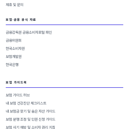
제휴 및 문의
보험·금융 공식 자료
금융감독원 금융소비자포털 파인
금융위원회
한국소비자원
보험개발원
한국은행
보험 가이드북
보험 가이드 허브
내 보험 건강진단 체크리스트
내 보험금 찾기 및 숨은 자산 가이드
보험 분쟁 조정 및 민원 신청 가이드
보험 사기 예방 및 소비자 권리 지침