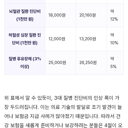
뇌혈관 질환 진단비
약
18,000원
20,160원
(1천만 원)
12%
허혈성 심장 질환 진
약
12,000원
13,200원
단비 (1천만 원)
10%
질병 후유장해 (3%
약
25,000원
26,250원
이상)
5%
위 표에서 알 수 있듯이, 3대 질병 진단비의 인상 폭이 가
장 두드러집니다. 이는 의료 기술의 발달로 조기 발견이 늘
어나 보험금 지급 사례가 많아졌기 때문입니다. 따라서 건
강 보험을 새롭게 준비하거나 보강하려는 분들은 4월이 오