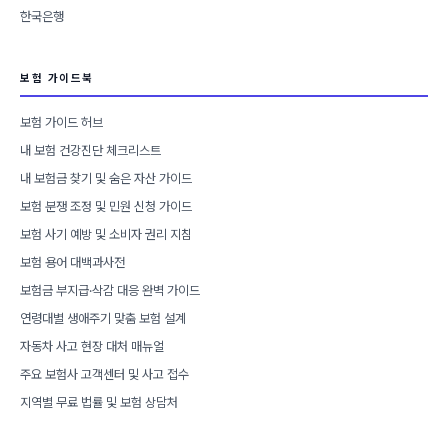
한국은행
보험 가이드북
보험 가이드 허브
내 보험 건강진단 체크리스트
내 보험금 찾기 및 숨은 자산 가이드
보험 분쟁 조정 및 민원 신청 가이드
보험 사기 예방 및 소비자 권리 지침
보험 용어 대백과사전
보험금 부지급·삭감 대응 완벽 가이드
연령대별 생애주기 맞춤 보험 설계
자동차 사고 현장 대처 매뉴얼
주요 보험사 고객센터 및 사고 접수
지역별 무료 법률 및 보험 상담처