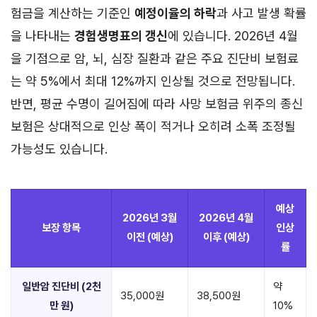
험금을 계산하는 기준인
예정이율의 하락
과 사고 발생 확률
을 나타내는
경험생명표의 갱신
에 있습니다. 2026년 4월
을 기점으로 암, 뇌, 심장 질환과 같은 주요 진단비 보험료
는 약 5%에서 최대 12%까지 인상될 것으로 전망됩니다.
반면, 평균 수명이 길어짐에 따라 사망 보험금 위주의 종신
보험은 상대적으로 인상 폭이 적거나 오히려 소폭 조정될
가능성도 있습니다.
예상
2026년 3월
2026년 4월
보장 항목
인상
이전 (예상)
이후 (예상)
률
일반암 진단비 (2천
약
35,000원
38,500원
만 원)
10%