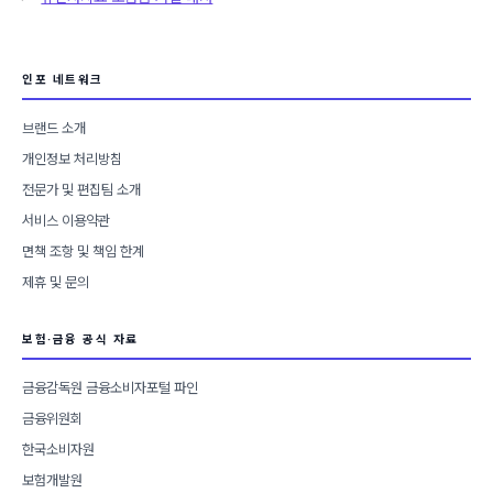
리
인포 네트워크
브랜드 소개
개인정보 처리방침
전문가 및 편집팀 소개
서비스 이용약관
면책 조항 및 책임 한계
제휴 및 문의
보험·금융 공식 자료
금융감독원 금융소비자포털 파인
금융위원회
한국소비자원
보험개발원