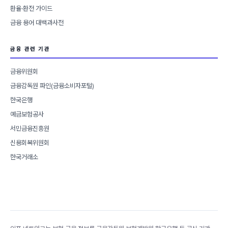
환율·환전 가이드
금융 용어 대백과사전
금융 관련 기관
금융위원회
금융감독원 파인(금융소비자포털)
한국은행
예금보험공사
서민금융진흥원
신용회복위원회
한국거래소