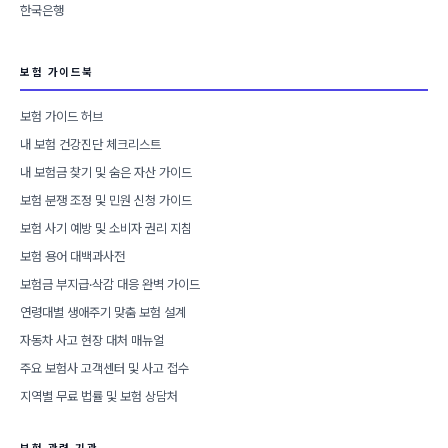
한국은행
보험 가이드북
보험 가이드 허브
내 보험 건강진단 체크리스트
내 보험금 찾기 및 숨은 자산 가이드
보험 분쟁 조정 및 민원 신청 가이드
보험 사기 예방 및 소비자 권리 지침
보험 용어 대백과사전
보험금 부지급·삭감 대응 완벽 가이드
연령대별 생애주기 맞춤 보험 설계
자동차 사고 현장 대처 매뉴얼
주요 보험사 고객센터 및 사고 접수
지역별 무료 법률 및 보험 상담처