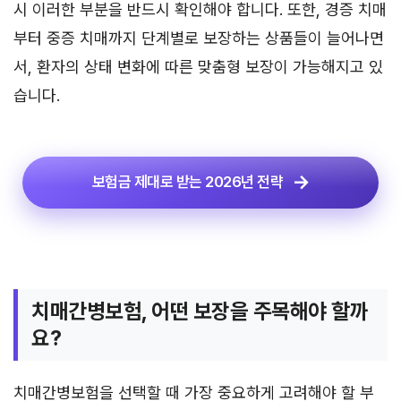
시 이러한 부분을 반드시 확인해야 합니다. 또한, 경증 치매
부터 중증 치매까지 단계별로 보장하는 상품들이 늘어나면
서, 환자의 상태 변화에 따른 맞춤형 보장이 가능해지고 있
습니다.
보험금 제대로 받는 2026년 전략
치매간병보험, 어떤 보장을 주목해야 할까
요?
치매간병보험을 선택할 때 가장 중요하게 고려해야 할 부