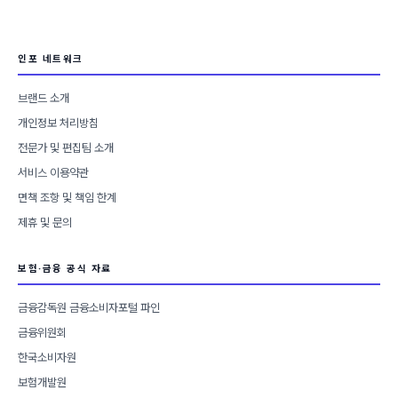
리
인포 네트워크
브랜드 소개
개인정보 처리방침
전문가 및 편집팀 소개
서비스 이용약관
면책 조항 및 책임 한계
제휴 및 문의
보험·금융 공식 자료
금융감독원 금융소비자포털 파인
금융위원회
한국소비자원
보험개발원