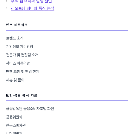
주식 갭 의미와 발생 원인
고
리오프닝 의미와 특징 분석
리
인포 네트워크
브랜드 소개
개인정보 처리방침
전문가 및 편집팀 소개
서비스 이용약관
면책 조항 및 책임 한계
제휴 및 문의
보험·금융 공식 자료
금융감독원 금융소비자포털 파인
금융위원회
한국소비자원
보험개발원