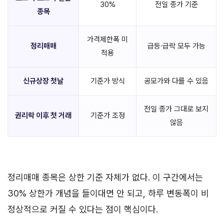
30%
전일 종가 기준
종목
가격제한폭 미
정리매매
급등·급락 모두 가능
적용
신규상장 첫날
기준가 방식
공모가와 다를 수 있음
전일 종가 그대로 보지
권리락 이후 첫 거래
기준가 조정
않음
정리매매 종목은 상한 기준 자체가 없다. 이 구간에서는
30% 상한가 개념을 들이대면 안 되고, 하루 변동폭이 비
정상적으로 커질 수 있다는 점이 핵심이다.