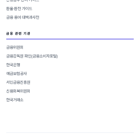
환율·환전 가이드
금융 용어 대백과사전
금융 관련 기관
금융위원회
금융감독원 파인(금융소비자포털)
한국은행
예금보험공사
서민금융진흥원
신용회복위원회
한국거래소