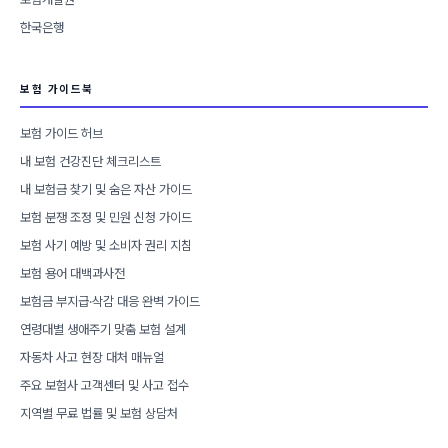
한국은행
보험 가이드북
보험 가이드 허브
내 보험 건강진단 체크리스트
내 보험금 찾기 및 숨은 자산 가이드
보험 분쟁 조정 및 민원 신청 가이드
보험 사기 예방 및 소비자 권리 지침
보험 용어 대백과사전
보험금 부지급·삭감 대응 완벽 가이드
연령대별 생애주기 맞춤 보험 설계
자동차 사고 현장 대처 매뉴얼
주요 보험사 고객센터 및 사고 접수
지역별 무료 법률 및 보험 상담처