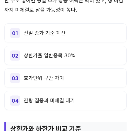
만 주로 쌓이면 당일 추가 상승 여력은 막혀 있고, 장 마감
까지 미체결로 남을 가능성이 높다.
전일 종가 기준 계산
상한가율 일반종목 30%
호가단위 구간 차이
잔량 집중과 미체결 대기
상한가와 하한가 비교 기준