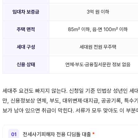
임대차 보증금
3억 원 이하
주택 면적
85㎡ 이하, 읍·면 100㎡ 이하
세대 구성
세대원 전원 무주택
신용 상태
연체·부도·금융질서문란 정보 없음
세대주 요건도 빠지지 않는다. 신청일 기준 민법상 성년인 세대
만, 신용정보상 연체, 부도, 대위변제·대지급, 공공기록, 특
보가 남아 있으면 취급이 막힌다. 서류가 모두 맞아도 이 부분
전세사기피해자 전용 디딤돌 대출