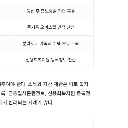
갱신 후 총보증금 기준 혼동
주거용 오피스텔 면적 산정
분리세대 가족의 주택 보유 누락
신용회복지원 등록정보 잔존
주여야 한다. 소득과 자산 제한은 따로 없지
수기록, 금융질서문란정보, 신용회복지원 등록정
에서 반려되는 사례가 많다.