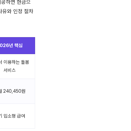
제공하면 현금으
사유와 인정 절차
026년 핵심
서 이용하는 돌봄
서비스
 240,450원
기 입소형 급여