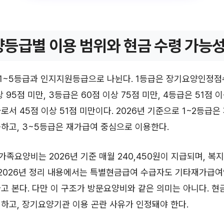
등급별 이용 범위와 현금 수령 가능
~5등급과 인지지원등급으로 나뉜다. 1등급은 장기요양인정점수 
 95점 미만, 3등급은 60점 이상 75점 미만, 4등급은 51점 이
로서 45점 이상 51점 미만이다. 2026년 기준으로 1~2등급
하고, 3~5등급은 재가급여 중심으로 이용한다.
족요양비는 2026년 기준 매월 240,450원이 지급되며, 복
 2026년 정리 내용에서는 특별현금급여 수급자도 기타재가급
고 본다. 다만 이 구조가 방문요양비와 같은 의미는 아니다. 
하고, 장기요양기관 이용 곤란 사유가 인정돼야 한다.