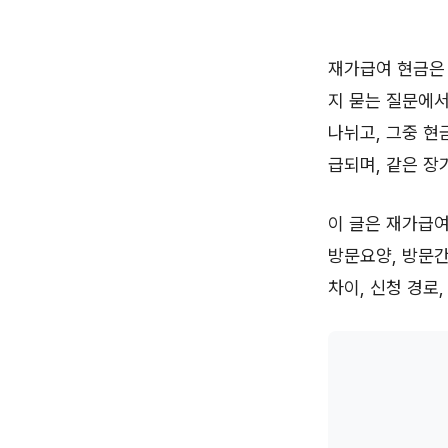
재가급여 현금은
지 묻는 질문에서
나뉘고, 그중 현
급되며, 같은 
이 글은 재가급
방문요양, 방문간
차이, 신청 경로