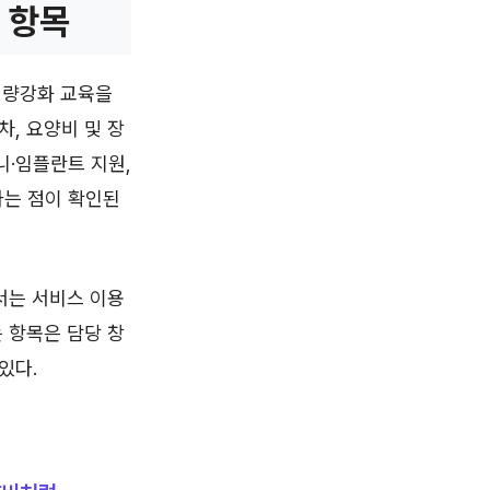
 항목
역량강화 교육을
, 요양비 및 장
니·임플란트 지원,
다는 점이 확인된
서는 서비스 이용
 항목은 담당 창
있다.