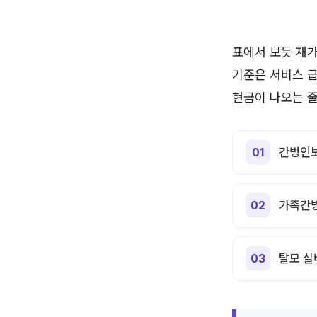
표에서 보듯 재가
기준은 서비스 
현금이 나오는 줄
간병인보
가족간병
탈모 실