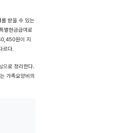
를 받을 수 있는
, 특별현금급여로
0,450원이 지
다르다.
심으로 정리한다.
금되는 가족요양비의