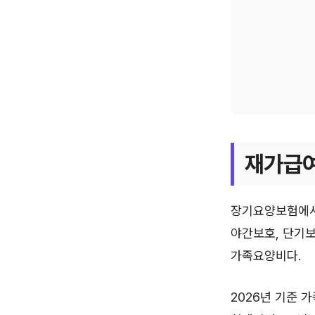
재가급여
장기요양보험에서 
야간보호, 단기보
가족요양비다.
2026년 기준 