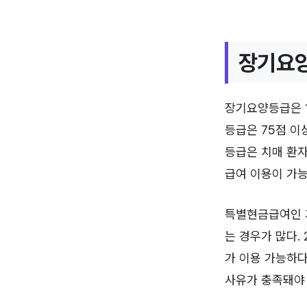
장기요양
장기요양등급은 1
등급은 75점 이상
등급은 치매 환자
급여 이용이 가능
특별현금급여인 가
는 경우가 많다.
가 이용 가능하다
사유가 충족돼야 