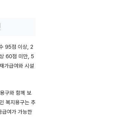
성
95점 이상, 2
상 60점 미만, 5
은 재가급여와 시설
지용구와 함께 보
여인 복지용구는 추
현금급여가 가능한