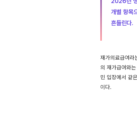
2026년
개별 항목으
흔들린다.
재가의료급여라는
의 재가급여와는 
민 입장에서 같
이다.