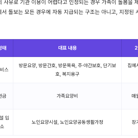
의 사유로 기관 이용이 어렵다고 인정되는 경우 가족이 돌봄을 
에서 돌보는 모든 경우에 자동 지급되는 구조는 아니고, 지정된 
형태
대표 내용
2
방문요양, 방문간호, 방문목욕, 주·야간보호, 단기보
집에
비스
호, 복지용구
현금
가족요양비
매월
설 입
노인요양시설, 노인요양공동생활가정
장
소