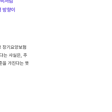
양비처럼
청 방향이
고 장기요양보험
다는 사실은, 주
준을 가진다는 뜻