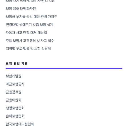
보험 사기 예방 및 소비자 권리 지침
보험 용어 대백과사전
보험금 부지급·삭감 대응 완벽 가이드
연령대별 생애주기 맞춤 보험 설계
자동차 사고 현장 대처 매뉴얼
주요 보험사 고객센터 및 사고 접수
지역별 무료 법률 및 보험 상담처
보험 관련 기관
보험개발원
예금보험공사
금융감독원
금융위원회
생명보험협회
손해보험협회
한국보험대리점협회