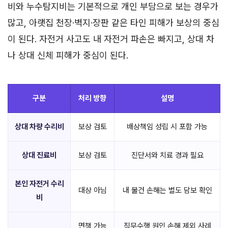
비와 누수탐지비는 기본적으로 개인 부담으로 보는 경우가
많고, 아랫집 천장·벽지·장판 같은 타인 피해가 보상의 중심
이 된다. 자전거 사고도 내 자전거 파손은 빠지고, 상대 차
나 상대 신체 피해가 중심이 된다.
구분
처리 방향
설명
상대 차량 수리비
보상 검토
배상책임 성립 시 포함 가능
상대 진료비
보상 검토
진단서와 치료 경과 필요
본인 자전거 수리
대상 아님
내 물건 손해는 별도 담보 확인
비
면책 가능
직무수행 원인 손해 제외 사례