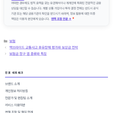
어떠한 경우에도 법적 효력을 갖는 유권해석이나 개개인에 특화된 전문적인 금융
상담을 대신할 수 없습니다. 개별 상품 가입이나 투자 결정 전에는 반드시 공식
기관 또는 해당 금융기관의 확인을 받으시기 바라며, 정보 활용에 대한 최종
책임은 이용자 본인에게 있습니다.
면책 조항 전문 →
카
보험
테
맥브라이드 교통사고 후유장해 평가와 보상금 전략
고
보험금 청구 앱 종류와 특징
리
인포 네트워크
브랜드 소개
개인정보 처리방침
전문가 및 편집팀 소개
서비스 이용약관
면책 조항 및 책임 한계