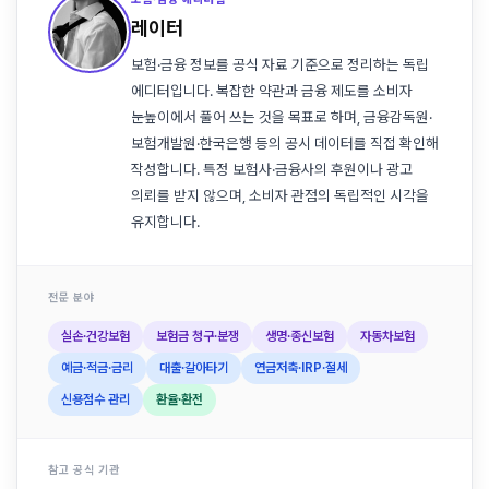
레이터
보험·금융 정보를 공식 자료 기준으로 정리하는 독립
에디터입니다. 복잡한 약관과 금융 제도를 소비자
눈높이에서 풀어 쓰는 것을 목표로 하며, 금융감독원·
보험개발원·한국은행 등의 공시 데이터를 직접 확인해
작성합니다. 특정 보험사·금융사의 후원이나 광고
의뢰를 받지 않으며, 소비자 관점의 독립적인 시각을
유지합니다.
전문 분야
실손·건강보험
보험금 청구·분쟁
생명·종신보험
자동차보험
예금·적금·금리
대출·갈아타기
연금저축·IRP·절세
신용점수 관리
환율·환전
참고 공식 기관