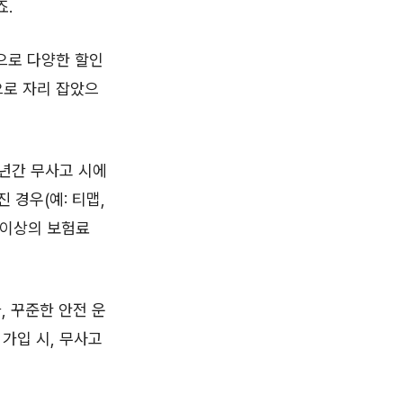
죠.
으로 다양한 할인
으로 자리 잡았으
5년간 무사고 시에
 경우(예: 티맵,
% 이상의 보험료
, 꾸준한 안전 운
가입 시, 무사고