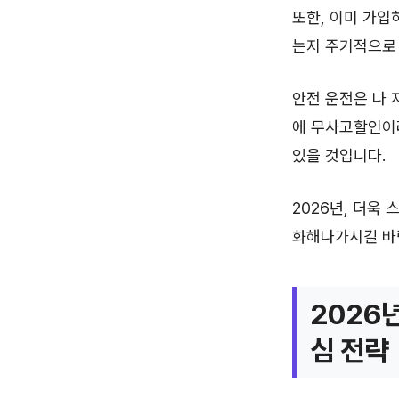
또한, 이미 가입
는지 주기적으로
안전 운전은 나 
에 무사고할인이
있을 것입니다.
2026년, 더욱
화해나가시길 바
2026
심 전략