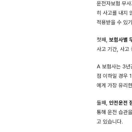
운전자보험 무사
히 사고를 내지 
적용받을 수 있기
첫째,
보험사별 
사고 기간, 사고
A 보험사는 3년
점 이하일 경우 
에게 가장 유리한
둘째,
안전운전 
통해 운전 습관을
고 있습니다.