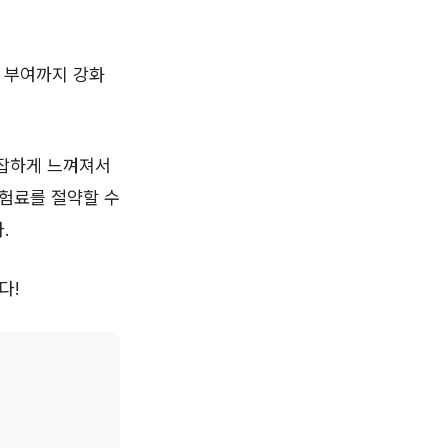
 부여까지 강화
복잡하게 느껴져서
보험료를 절약할 수
.
다!