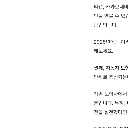
티맵, 카카오내비
인을 받을 수 있
방법입니다.
2026년에는 이
해보세요.
셋째,
자동차 보험
단위로 갱신되는데
기존 보험사에서 
문입니다. 특히,
전을 실천했다면 