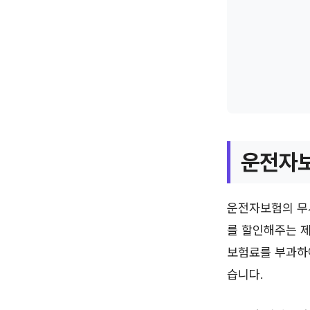
운전자보
운전자보험의 무
를 할인해주는 제
보험료를 부과하
습니다.