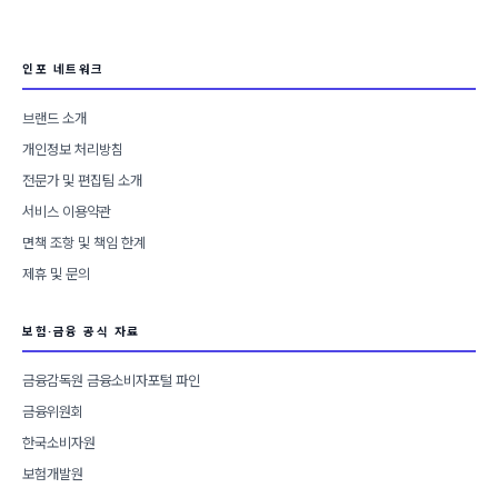
인포 네트워크
브랜드 소개
개인정보 처리방침
전문가 및 편집팀 소개
서비스 이용약관
면책 조항 및 책임 한계
제휴 및 문의
보험·금융 공식 자료
금융감독원 금융소비자포털 파인
금융위원회
한국소비자원
보험개발원