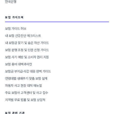
한국은행
보험 가이드북
보험 가이드 허브
내 보험 건강진단 체크리스트
내 보험금 찾기 및 숨은 자산 가이드
보험 분쟁 조정 및 민원 신청 가이드
보험 사기 예방 및 소비자 권리 지침
보험 용어 대백과사전
보험금 부지급·삭감 대응 완벽 가이드
연령대별 생애주기 맞춤 보험 설계
자동차 사고 현장 대처 매뉴얼
주요 보험사 고객센터 및 사고 접수
지역별 무료 법률 및 보험 상담처
보험 관련 기관