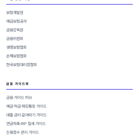
보험개발원
예금보험공사
금융감독원
금융위원회
생명보험협회
손해보험협회
한국보험대리점협회
금융 가이드북
금융 가이드 허브
예금·적금·파킹통장 가이드
대출 금리·갈아타기 가이드
연금저축·IRP 절세 가이드
신용점수 관리 가이드