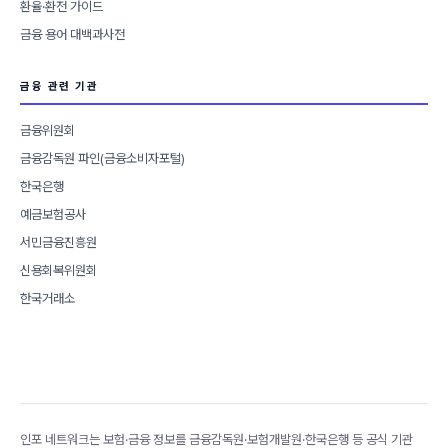
환율·환전 가이드
금융 용어 대백과사전
금융 관련 기관
금융위원회
금융감독원 파인(금융소비자포털)
한국은행
예금보험공사
서민금융진흥원
신용회복위원회
한국거래소
인포 네트워크는 보험·금융 정보를 금융감독원·보험개발원·한국은행 등 공식 기관