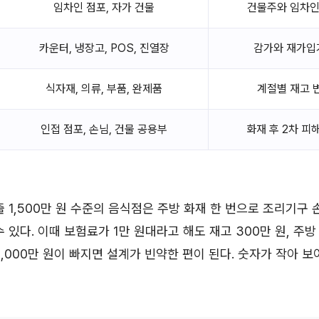
임차인 점포, 자가 건물
건물주와 임차인
카운터, 냉장고, POS, 진열장
감가와 재가입
식자재, 의류, 부품, 완제품
계절별 재고 
인접 점포, 손님, 건물 공용부
화재 후 2차 피
출 1,500만 원 수준의 음식점은 주방 화재 한 번으로 조리기구
 있다. 이때 보험료가 1만 원대라고 해도 재고 300만 원, 주방 
2,000만 원이 빠지면 설계가 빈약한 편이 된다. 숫자가 작아 