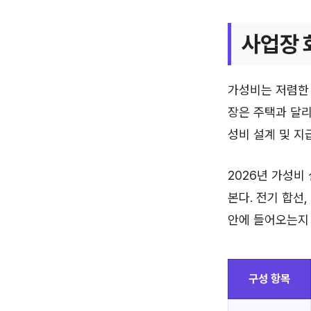
사업장 
가성비는 저렴한 
장은 주택과 달리 
성비 설계 및 지
2026년 가성비
본다. 전기 합선
안에 들어오는지
구성 항목