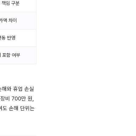
 책임 구분
가액 차이
변동 반영
해 포함 여부
 손해와 휴업 손실
장비 700만 원,
보여도 손해 단위는