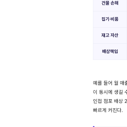
건물 손해
집기·비품
재고 자산
배상책임
예를 들어 월 매
이 동시에 생길 수
인접 점포 배상 
빠르게 커진다.