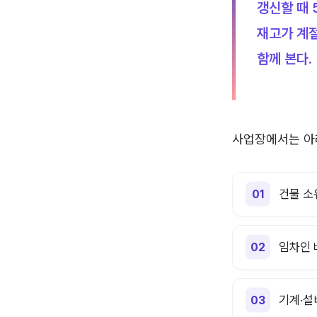
갱신할 때 
재고가 계절
함께 본다.
사업장에서는 아래
건물 소
임차인
기계·설