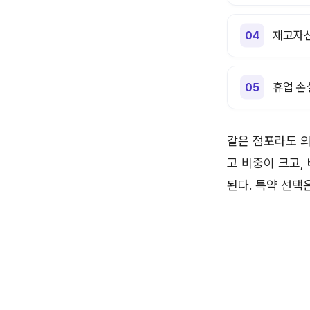
재고자
휴업 손
같은 점포라도 의
고 비중이 크고,
된다. 특약 선택