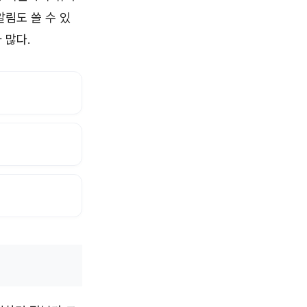
알림도 쓸 수 있
 많다.