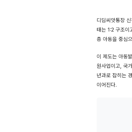
디딤씨앗통장 신청
태는 1:2 구조이
층 아동을 중심으
이 제도는 아동
원사업이고, 국
년과로 잡히는 경
이어진다.