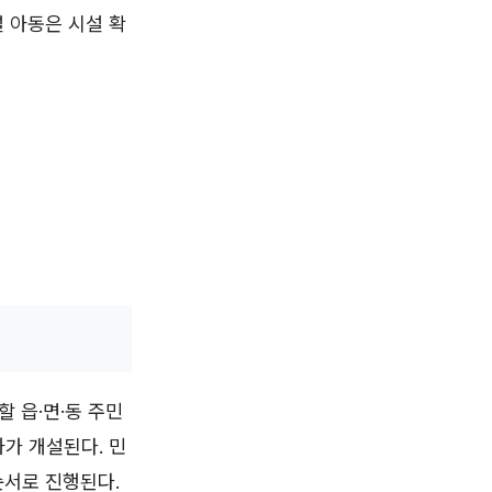
 아동은 시설 확
 읍·면·동 주민
가 개설된다. 민
순서로 진행된다.