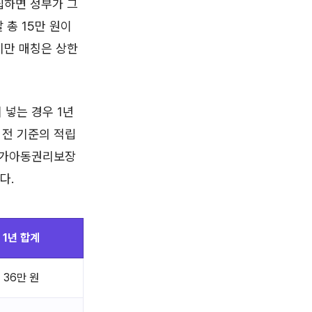
적립하면 정부가 그
 총 15만 원이
하지만 매칭은 상한
 넣는 경우 1년
자 전 기준의 적립
 국가아동권리보장
다.
1년 합계
36만 원