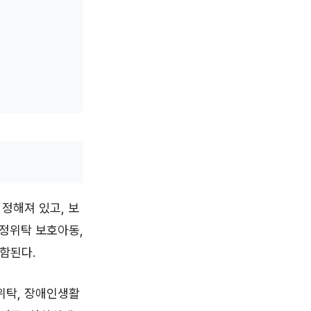
정해져 있고, 보
가정위탁 보호아동,
함된다.
위탁, 장애인생활