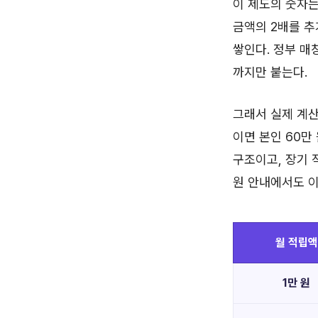
이 제도의 숫자는
금액의 2배를 추가
쌓인다. 정부 매
까지만 붙는다.
그래서 실제 계산
이면 본인 60만 
구조이고, 장기 
원 안내에서도 
월 적립액
1만 원