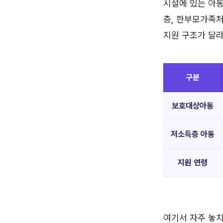
시설에 있는 아동
층, 한부모가족처
지원 구조가 달라
구분
보호대상아동
저소득층 아동
지원 연령
여기서 자주 놓치