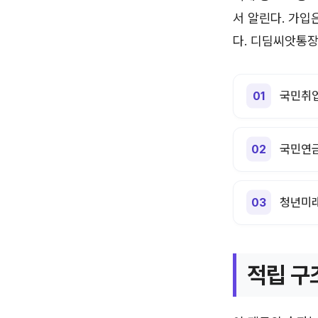
서 알린다. 가입
다. 디딤씨앗통장
국민취업
국민연금
청년미래
적립 구