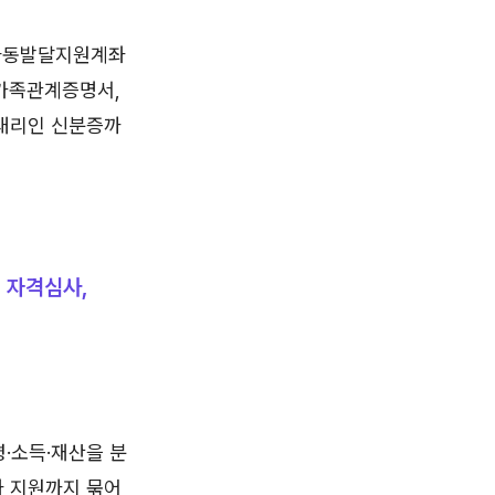
 아동발달지원계좌
 가족관계증명서,
 대리인 신분증까
 자격심사,
령·소득·재산을 분
좌 지원까지 묶어