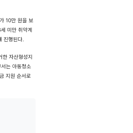
 10만 원을 보
18세 미만 취약계
해 진행된다.
근거한 자산형성지
부서는 아동청소
칭금 지원 순서로