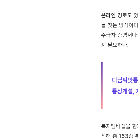
온라인 경로도 
를 찾는 방식이다
수급자 증명서나
지 필요하다.
디딤씨앗통
통장개설, 
복지멤버십을 함께
석해 총 163종