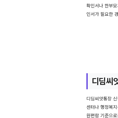
확인서나 한부모
인서가 필요한 경
디딤씨앗
디딤씨앗통장 신청
센터나 행정복지
원편람 기준으로는