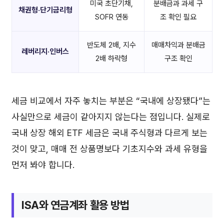
미국 초단기채,
분배금과 과세 구
채권형·단기금리형
SOFR 연동
조 확인 필요
반도체 2배, 지수
매매차익과 분배금
레버리지·인버스
2배 하락형
구조 확인
세금 비교에서 자주 놓치는 부분은 “국내에 상장됐다”는
사실만으로 세금이 같아지지 않는다는 점입니다. 실제로
국내 상장 해외 ETF 세금은 국내 주식형과 다르게 보는
것이 맞고, 매매 전 상품명보다 기초지수와 과세 유형을
먼저 봐야 합니다.
ISA와 연금계좌 활용 방법