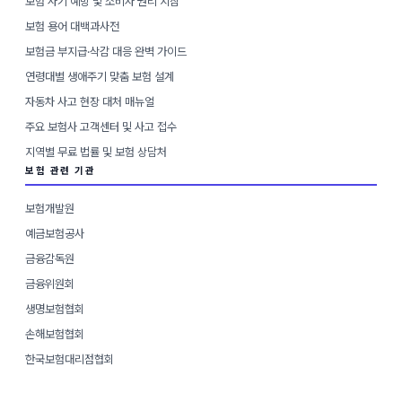
보험 사기 예방 및 소비자 권리 지침
보험 용어 대백과사전
보험금 부지급·삭감 대응 완벽 가이드
연령대별 생애주기 맞춤 보험 설계
자동차 사고 현장 대처 매뉴얼
주요 보험사 고객센터 및 사고 접수
지역별 무료 법률 및 보험 상담처
보험 관련 기관
보험개발원
예금보험공사
금융감독원
금융위원회
생명보험협회
손해보험협회
한국보험대리점협회