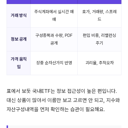
주식계좌에서 실시간 매
호가, 거래량, 스프레
거래 방식
매
드
구성종목과 수량, PDF
편입 비중, 리밸런싱
정보 공개
공개
주기
가격 움직
장중 순자산가치 반영
괴리율, 추적오차
임
표에서 보듯 국내ETF는 정보 접근성이 높은 편입니다.
대신 상품이 많아서 이름만 보고 고르면 안 되고, 지수와
자산구성내역을 먼저 확인하는 습관이 필요해요.