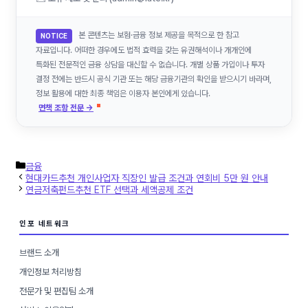
본 콘텐츠는 보험·금융 정보 제공을 목적으로 한 참고
NOTICE
자료입니다. 어떠한 경우에도 법적 효력을 갖는 유권해석이나 개개인에
특화된 전문적인 금융 상담을 대신할 수 없습니다. 개별 상품 가입이나 투자
결정 전에는 반드시 공식 기관 또는 해당 금융기관의 확인을 받으시기 바라며,
정보 활용에 대한 최종 책임은 이용자 본인에게 있습니다.
면책 조항 전문 →
카
금융
테
현대카드추천 개인사업자 직장인 발급 조건과 연회비 5만 원 안내
고
연금저축펀드추천 ETF 선택과 세액공제 조건
리
인포 네트워크
브랜드 소개
개인정보 처리방침
전문가 및 편집팀 소개