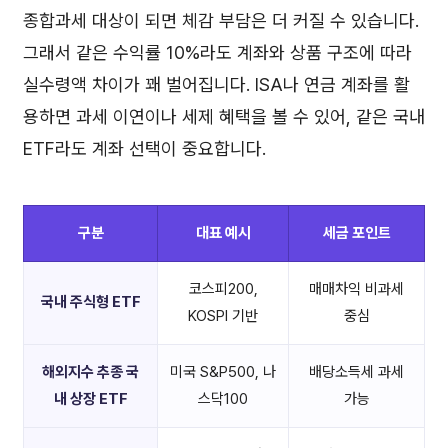
종합과세 대상이 되면 체감 부담은 더 커질 수 있습니다.
그래서 같은 수익률 10%라도 계좌와 상품 구조에 따라
실수령액 차이가 꽤 벌어집니다. ISA나 연금 계좌를 활
용하면 과세 이연이나 세제 혜택을 볼 수 있어, 같은 국내
ETF라도 계좌 선택이 중요합니다.
구분
대표 예시
세금 포인트
코스피200,
매매차익 비과세
국내 주식형 ETF
KOSPI 기반
중심
해외지수 추종 국
미국 S&P500, 나
배당소득세 과세
내 상장 ETF
스닥100
가능