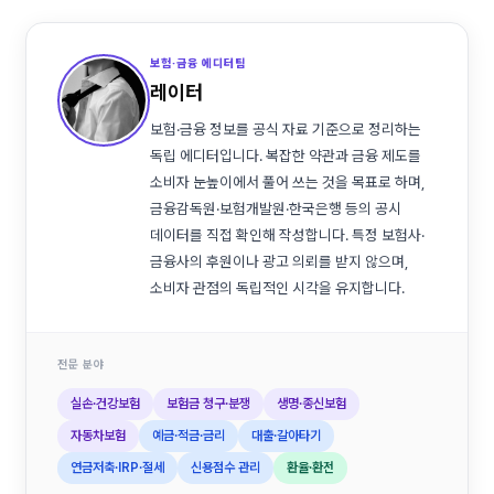
보험·금융 에디터팀
레이터
보험·금융 정보를 공식 자료 기준으로 정리하는
독립 에디터입니다. 복잡한 약관과 금융 제도를
소비자 눈높이에서 풀어 쓰는 것을 목표로 하며,
금융감독원·보험개발원·한국은행 등의 공시
데이터를 직접 확인해 작성합니다. 특정 보험사·
금융사의 후원이나 광고 의뢰를 받지 않으며,
소비자 관점의 독립적인 시각을 유지합니다.
전문 분야
실손·건강보험
보험금 청구·분쟁
생명·종신보험
자동차보험
예금·적금·금리
대출·갈아타기
연금저축·IRP·절세
신용점수 관리
환율·환전