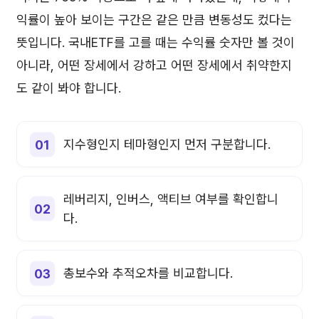
익률이 높아 보이는 구간은 같은 만큼 변동성도 컸다는
뜻입니다. 국내ETF를 고를 때는 수익률 숫자만 볼 것이
아니라, 어떤 장세에서 강하고 어떤 장세에서 취약한지
도 같이 봐야 합니다.
지수형인지 테마형인지 먼저 구분합니다.
레버리지, 인버스, 액티브 여부를 확인합니
다.
총보수와 추적오차를 비교합니다.