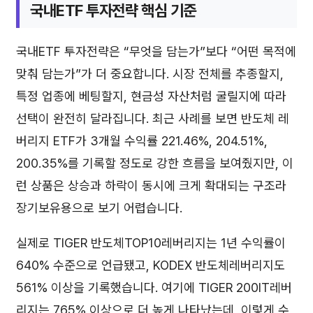
국내ETF 투자전략 핵심 기준
국내ETF 투자전략은 “무엇을 담는가”보다 “어떤 목적에
맞춰 담는가”가 더 중요합니다. 시장 전체를 추종할지,
특정 업종에 베팅할지, 현금성 자산처럼 굴릴지에 따라
선택이 완전히 달라집니다. 최근 사례를 보면 반도체 레
버리지 ETF가 3개월 수익률 221.46%, 204.51%,
200.35%를 기록할 정도로 강한 흐름을 보여줬지만, 이
런 상품은 상승과 하락이 동시에 크게 확대되는 구조라
장기보유용으로 보기 어렵습니다.
실제로 TIGER 반도체TOP10레버리지는 1년 수익률이
640% 수준으로 언급됐고, KODEX 반도체레버리지도
561% 이상을 기록했습니다. 여기에 TIGER 200IT레버
리지는 765% 이상으로 더 높게 나타났는데, 이렇게 수