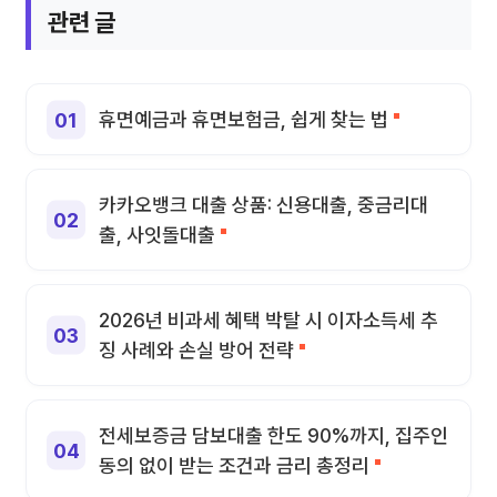
관련 글
휴면예금과 휴면보험금, 쉽게 찾는 법
카카오뱅크 대출 상품: 신용대출, 중금리대
출, 사잇돌대출
2026년 비과세 혜택 박탈 시 이자소득세 추
징 사례와 손실 방어 전략
전세보증금 담보대출 한도 90%까지, 집주인
동의 없이 받는 조건과 금리 총정리