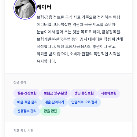
레이터
보험·금융 정보를 공식 자료 기준으로 정리하는 독립
에디터입니다. 복잡한 약관과 금융 제도를 소비자
눈높이에서 풀어 쓰는 것을 목표로 하며, 금융감독원·
보험개발원·한국은행 등의 공시 데이터를 직접 확인해
작성합니다. 특정 보험사·금융사의 후원이나 광고
의뢰를 받지 않으며, 소비자 관점의 독립적인 시각을
유지합니다.
전문 분야
실손·건강보험
보험금 청구·분쟁
생명·종신보험
자동차보험
예금·적금·금리
대출·갈아타기
연금저축·IRP·절세
신용점수 관리
환율·환전
참고 공식 기관