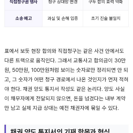
직접청구권 행사
청구 상대방 변경
구두 합의 효력 약화
소송 예고
과실 및 손해 입증
초기 진술 불일치
표에서 보듯 현장 합의와 직접청구는 같은 사건 안에서도
다른 트랙으로 움직인다. 그래서 교통사고 합의금이 30만
원, 50만원, 100만원처럼 보이는 숫자로만 정리되면 안 되
고, 그 숫자가 어떤 청구 경로에서 나온 것인지가 먼저 적혀
야 한다. 채권 양도 통지서 작성도 같은 논리다. 양도 사실
이 채무자에게 전달되지 않으면, 돈을 넘겼다는 내부 계약
만 남고 실제 지급 상대는 예전 채권자에 묶일 수 있다.
채권 양도 통지서의 기재 항목과 형식