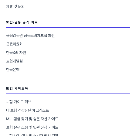
제휴 및 문의
보험·금융 공식 자료
금융감독원 금융소비자포털 파인
금융위원회
한국소비자원
보험개발원
한국은행
보험 가이드북
보험 가이드 허브
내 보험 건강진단 체크리스트
내 보험금 찾기 및 숨은 자산 가이드
보험 분쟁 조정 및 민원 신청 가이드
보험 사기 예방 및 소비자 권리 지침