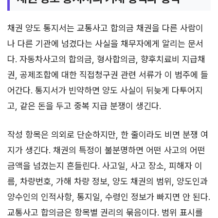
채권 양도 통지서는 교통사고 합의금 채권을 다른 사람이
나 다른 기관에 넘겼다는 사실을 채무자에게 알리는 문서
다. 자동차사고의 합의금, 형사합의금, 향후치료비 지급채
권, 공제조합에 대한 직접청구권 관련 서류가 이 범주에 들
어간다. 통지서가 빈약하면 양도 사실이 뒤늦게 다투어지
고, 같은 돈을 두고 중복 지급 분쟁이 생긴다.
작성 항목은 의외로 단순하지만, 한 줄이라도 비면 분쟁 여
지가 생긴다. 채권의 특정이 불분명하면 어떤 사고의 어떤
금액을 넘겼는지 흔들린다. 사고일, 사고 장소, 피해자 이
름, 차량번호, 가해 차량 정보, 양도 채권의 범위, 양도인과
양수인의 인적사항, 통지일, 수령인 정보가 빠지면 안 된다.
교통사고 합의금은 항목별 권리의 묶음이다. 범위 표시를