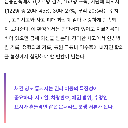
집중단속에서 6,261명 검거, 153명 구속, 지난해 피의자
1,122명 중 20대 45%, 30대 27%, 무직 20%라는 수치
는, 고의사고와 사고 피해 과장이 얼마나 강하게 단속되는
지 보여준다. 이 환경에서는 진단서가 있어도 치료기록이
비어 있으면 금세 의심을 받는다. 경미한 사고에서 한방병
원 기록, 정형외과 기록, 통원 교통비 영수증이 빠지면 합의
금 협상에서 설명해야 할 빈칸이 남는다.
채권 양도 통지서는 권리 이동의 특정성이
중요하다. 사고일, 차량번호, 채권 범위, 수령인
표시가 흔들리면 같은 문서라도 분쟁 서류가 된다.