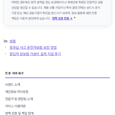
어떠한 경우에도 법적 효력을 갖는 유권해석이나 개개인에 특화된 전문적인 금융
상담을 대신할 수 없습니다. 개별 상품 가입이나 투자 결정 전에는 반드시 공식
기관 또는 해당 금융기관의 확인을 받으시기 바라며, 정보 활용에 대한 최종
책임은 이용자 본인에게 있습니다.
면책 조항 전문 →
카
보험
테
중과실 사고 운전자보험 보장 방법
고
중입자 암보험 가성비 설계 지급 후기
리
인포 네트워크
브랜드 소개
개인정보 처리방침
전문가 및 편집팀 소개
서비스 이용약관
면책 조항 및 책임 한계