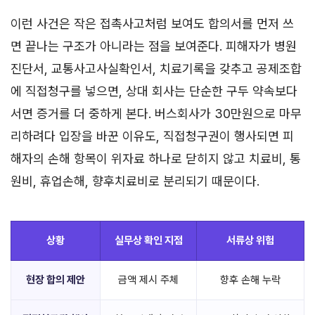
이런 사건은 작은 접촉사고처럼 보여도 합의서를 먼저 쓰
면 끝나는 구조가 아니라는 점을 보여준다. 피해자가 병원
진단서, 교통사고사실확인서, 치료기록을 갖추고 공제조합
에 직접청구를 넣으면, 상대 회사는 단순한 구두 약속보다
서면 증거를 더 중하게 본다. 버스회사가 30만원으로 마무
리하려다 입장을 바꾼 이유도, 직접청구권이 행사되면 피
해자의 손해 항목이 위자료 하나로 닫히지 않고 치료비, 통
원비, 휴업손해, 향후치료비로 분리되기 때문이다.
상황
실무상 확인 지점
서류상 위험
현장 합의 제안
금액 제시 주체
향후 손해 누락