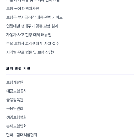
보험 용어 대백과사전
보험금 부지급·삭감 대응 완벽 가이드
연령대별 생애주기 맞춤 보험 설계
자동차 사고 현장 대처 매뉴얼
주요 보험사 고객센터 및 사고 접수
지역별 무료 법률 및 보험 상담처
보험 관련 기관
보험개발원
예금보험공사
금융감독원
금융위원회
생명보험협회
손해보험협회
한국보험대리점협회