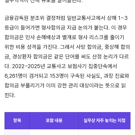
실수익액이 전체 규모를 끌어올린다.
금융감독원 분조위 결정처럼 일반교통사고에서 상해 1~3
등급이 들어가면 형사합의금 지급 논의가 붙는다. 이 경우
합의금은 민사 손해배상과 별개로 형사 리스크를 줄이기
위한 비용 성격을 가진다. 그래서 사망 합의금, 중상해 합의
금, 경상환자 합의금은 같은 단어를 써도 산정 논리가 다르
다. 2022~2025년 교통사고 보험사기 집중단속에서
6,261명이 검거되고 153명이 구속된 사실도, 과장 진료와
합의금 부풀리기가 이미 강한 관리 대상이라는 뜻으로 읽
힌다.
항목
포함 내용
실무상 자주 놓치는 지점