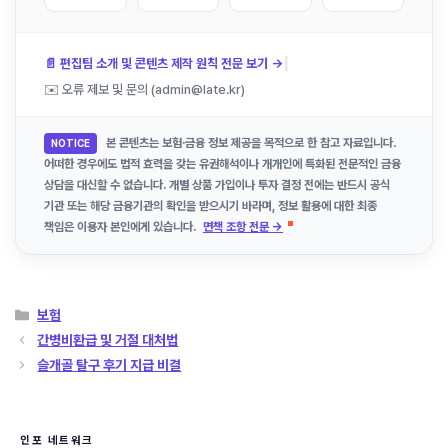
|
📄 편집팀 소개 및 콘텐츠 제작 원칙 전문 보기 →
✉️ 오류 제보 및 문의 (admin@late.kr)
본 콘텐츠는 보험·금융 정보 제공을 목적으로 한 참고 자료입니다.
NOTICE
어떠한 경우에도 법적 효력을 갖는 유권해석이나 개개인에 특화된 전문적인 금융
상담을 대신할 수 없습니다. 개별 상품 가입이나 투자 결정 전에는 반드시 공식
기관 또는 해당 금융기관의 확인을 받으시기 바라며, 정보 활용에 대한 최종
책임은 이용자 본인에게 있습니다.
면책 조항 전문 →
카
보험
테
간병비환급 및 거절 대처법
고
슬개골 탈구 후기 지급 비결
리
인포 네트워크