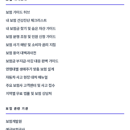
보험 가이드 허브
내 보험 건강진단 체크리스트
내 보험금 찾기 및 숨은 자산 가이드
보험 분쟁 조정 및 민원 신청 가이드
보험 사기 예방 및 소비자 권리 지침
보험 용어 대백과사전
보험금 부지급·삭감 대응 완벽 가이드
연령대별 생애주기 맞춤 보험 설계
자동차 사고 현장 대처 매뉴얼
주요 보험사 고객센터 및 사고 접수
지역별 무료 법률 및 보험 상담처
보험 관련 기관
보험개발원
예금보험공사