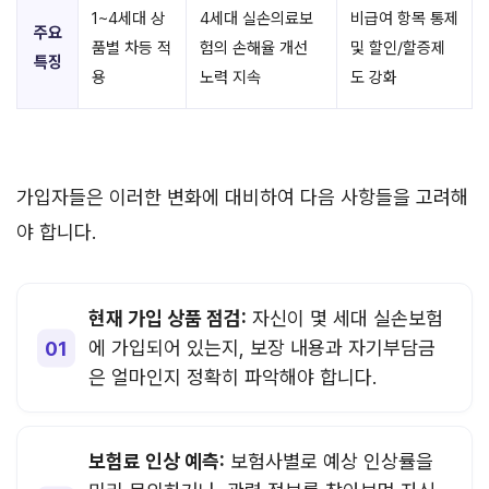
1~4세대 상
4세대 실손의료보
비급여 항목 통제
주요
품별 차등 적
험의 손해율 개선
및 할인/할증제
특징
용
노력 지속
도 강화
가입자들은 이러한 변화에 대비하여 다음 사항들을 고려해
야 합니다.
현재 가입 상품 점검:
자신이 몇 세대 실손보험
에 가입되어 있는지, 보장 내용과 자기부담금
은 얼마인지 정확히 파악해야 합니다.
보험료 인상 예측:
보험사별로 예상 인상률을