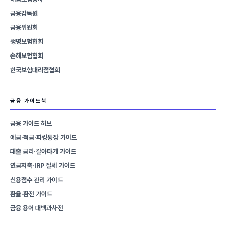
금융감독원
금융위원회
생명보험협회
손해보험협회
한국보험대리점협회
금융 가이드북
금융 가이드 허브
예금·적금·파킹통장 가이드
대출 금리·갈아타기 가이드
연금저축·IRP 절세 가이드
신용점수 관리 가이드
환율·환전 가이드
금융 용어 대백과사전