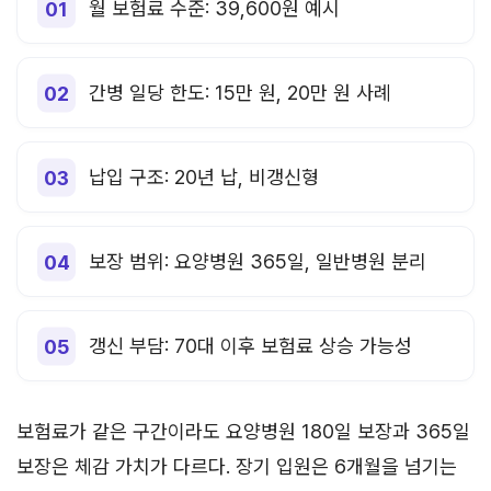
월 보험료 수준: 39,600원 예시
간병 일당 한도: 15만 원, 20만 원 사례
납입 구조: 20년 납, 비갱신형
보장 범위: 요양병원 365일, 일반병원 분리
갱신 부담: 70대 이후 보험료 상승 가능성
보험료가 같은 구간이라도 요양병원 180일 보장과 365일
보장은 체감 가치가 다르다. 장기 입원은 6개월을 넘기는