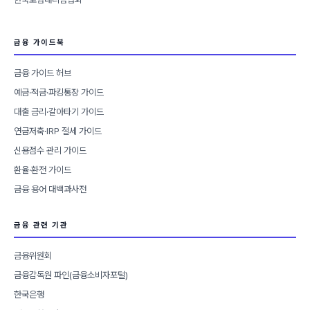
금융 가이드북
금융 가이드 허브
예금·적금·파킹통장 가이드
대출 금리·갈아타기 가이드
연금저축·IRP 절세 가이드
신용점수 관리 가이드
환율·환전 가이드
금융 용어 대백과사전
금융 관련 기관
금융위원회
금융감독원 파인(금융소비자포털)
한국은행