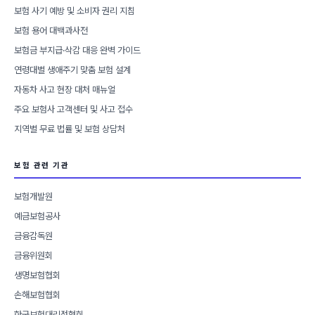
보험 사기 예방 및 소비자 권리 지침
보험 용어 대백과사전
보험금 부지급·삭감 대응 완벽 가이드
연령대별 생애주기 맞춤 보험 설계
자동차 사고 현장 대처 매뉴얼
주요 보험사 고객센터 및 사고 접수
지역별 무료 법률 및 보험 상담처
보험 관련 기관
보험개발원
예금보험공사
금융감독원
금융위원회
생명보험협회
손해보험협회
한국보험대리점협회