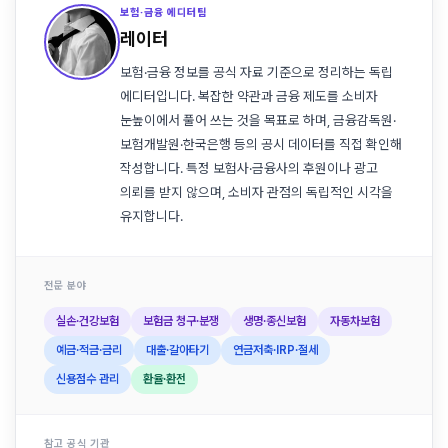
보험·금융 에디터팀
레이터
보험·금융 정보를 공식 자료 기준으로 정리하는 독립
에디터입니다. 복잡한 약관과 금융 제도를 소비자
눈높이에서 풀어 쓰는 것을 목표로 하며, 금융감독원·
보험개발원·한국은행 등의 공시 데이터를 직접 확인해
작성합니다. 특정 보험사·금융사의 후원이나 광고
의뢰를 받지 않으며, 소비자 관점의 독립적인 시각을
유지합니다.
전문 분야
실손·건강보험
보험금 청구·분쟁
생명·종신보험
자동차보험
예금·적금·금리
대출·갈아타기
연금저축·IRP·절세
신용점수 관리
환율·환전
참고 공식 기관