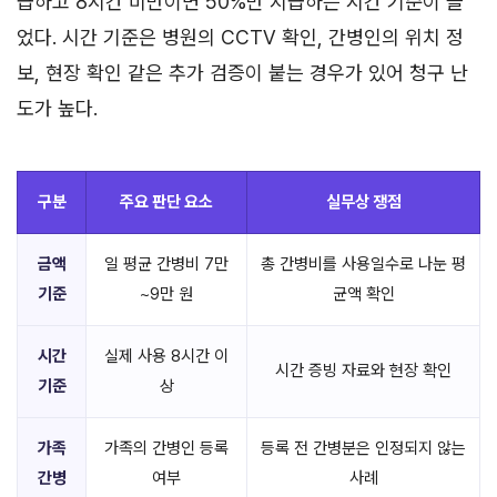
급하고 8시간 미만이면 50%만 지급하는 시간 기준이 늘
었다. 시간 기준은 병원의 CCTV 확인, 간병인의 위치 정
보, 현장 확인 같은 추가 검증이 붙는 경우가 있어 청구 난
도가 높다.
구분
주요 판단 요소
실무상 쟁점
금액
일 평균 간병비 7만
총 간병비를 사용일수로 나눈 평
기준
~9만 원
균액 확인
시간
실제 사용 8시간 이
시간 증빙 자료와 현장 확인
기준
상
가족
가족의 간병인 등록
등록 전 간병분은 인정되지 않는
간병
여부
사례