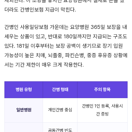
제외한다. 이 조항을 놓치면 요양병원에서 실제로 돈을 냈
더라도 간병인보험 지급이 막힌다.
간병인 사용일당보험 가운데는 요양병원 365일 보장을 내
세우는 상품이 있고, 반대로 180일까지만 지급되는 구조도
있다. 181일 이후부터는 보장 공백이 생기므로 장기 입원
가능성이 높은 치매, 뇌졸중, 파킨슨병, 중증 후유증 상황에
서는 기간 제한이 매우 크게 작용한다.
병원 유형
간병 형태
주의 항목
간병인 1인 등록, 사용시
일반병원
개인간병 중심
간 증빙
공동간병 빈도