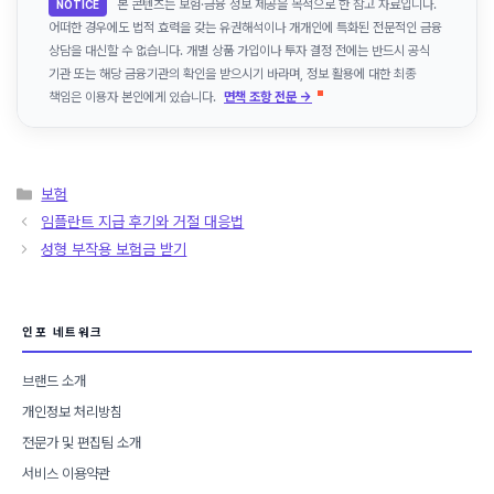
본 콘텐츠는 보험·금융 정보 제공을 목적으로 한 참고 자료입니다.
NOTICE
어떠한 경우에도 법적 효력을 갖는 유권해석이나 개개인에 특화된 전문적인 금융
상담을 대신할 수 없습니다. 개별 상품 가입이나 투자 결정 전에는 반드시 공식
기관 또는 해당 금융기관의 확인을 받으시기 바라며, 정보 활용에 대한 최종
책임은 이용자 본인에게 있습니다.
면책 조항 전문 →
카
보험
테
임플란트 지급 후기와 거절 대응법
고
성형 부작용 보험금 받기
리
인포 네트워크
브랜드 소개
개인정보 처리방침
전문가 및 편집팀 소개
서비스 이용약관