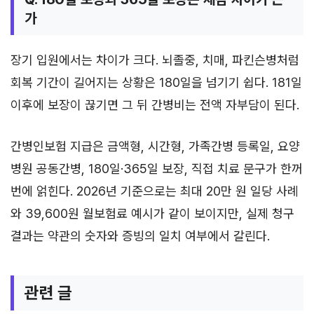
가
장기 입원에서는 차이가 크다. 뇌졸중, 치매, 파킨슨병처럼
회복 기간이 길어지는 상황은 180일을 넘기기 쉽다. 181일
이후에 보장이 끊기면 그 뒤 간병비는 전액 자부담이 된다.
간병인보험 지급은 금액형, 시간형, 가족간병 등록일, 요양
병원 공동간병, 180일·365일 보장, 직접 치료 문구가 한꺼
번에 얽힌다. 2026년 기준으로는 최대 20만 원 일당 사례
와 39,600원 월보험료 예시가 같이 보이지만, 실제 청구
결과는 약관의 숫자와 증빙의 일치 여부에서 갈린다.
관련 글