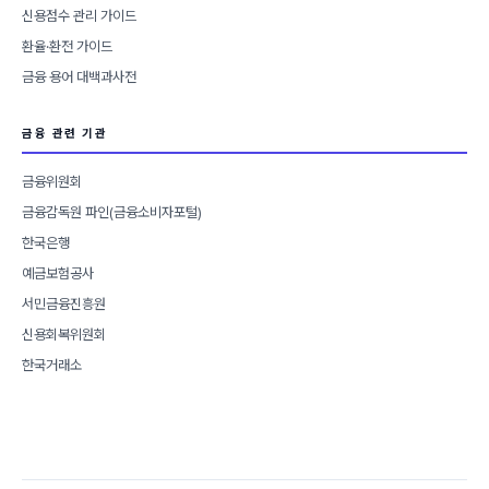
신용점수 관리 가이드
환율·환전 가이드
금융 용어 대백과사전
금융 관련 기관
금융위원회
금융감독원 파인(금융소비자포털)
한국은행
예금보험공사
서민금융진흥원
신용회복위원회
한국거래소