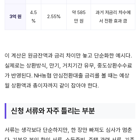
4.5
약 585
과거 저금리 차수에
3억 원
2.55%
%
만 원
서 전환 효과 큼
이 계산은 원금잔액과 금리 차이만 놓고 단순화한 예시다.
실제로는 상환방식, 만기, 거치기간 유무, 중도상환수수료
가 반영된다. NH농협 안심전환대출 금리를 볼 때는 예상
월 상환액과 총이자까지 같이 잡아야 한다.
신청 서류와 자주 틀리는 부분
서류는 생각보다 단순하지만, 한 장만 빠져도 심사가 멈춘
다. 기본은 본인 확인 서류, 소득증빙, 주택 관련 서류, 기존