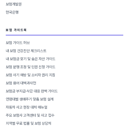
보험개발원
한국은행
보험 가이드북
보험 가이드 허브
내 보험 건강진단 체크리스트
내 보험금 찾기 및 숨은 자산 가이드
보험 분쟁 조정 및 민원 신청 가이드
보험 사기 예방 및 소비자 권리 지침
보험 용어 대백과사전
보험금 부지급·삭감 대응 완벽 가이드
연령대별 생애주기 맞춤 보험 설계
자동차 사고 현장 대처 매뉴얼
주요 보험사 고객센터 및 사고 접수
지역별 무료 법률 및 보험 상담처