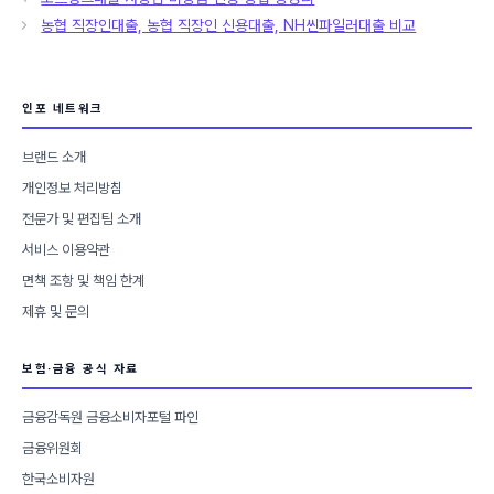
고
농협 직장인대출, 농협 직장인 신용대출, NH씬파일러대출 비교
리
인포 네트워크
브랜드 소개
개인정보 처리방침
전문가 및 편집팀 소개
서비스 이용약관
면책 조항 및 책임 한계
제휴 및 문의
보험·금융 공식 자료
금융감독원 금융소비자포털 파인
금융위원회
한국소비자원