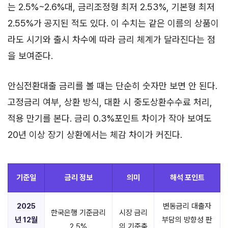
는 2.5%~2.6%대, 금리조정형 최저 2.53%, 기본형 최저
2.55%가 공지된 적도 있다. 이 수치는 같은 이름의 상품이
라도 시기와 출시 차수에 따라 금리 체계가 달라진다는 점
을 보여준다.
안심전환대출 금리를 볼 때는 단순히 숫자만 보면 안 된다.
고정금리 여부, 상환 방식, 대환 시 중도상환수수료 처리,
적용 만기를 본다. 금리 0.3%포인트 차이가 작아 보여도
20년 이상 장기 상환에서는 체감 차이가 커진다.
기준일
금리 정보
의미
해석 포인트
2025
변동금리 대출자
한국은행 기준금리
시장 금리
년 12월
부담의 방향성 판
2.5%
의 기준축