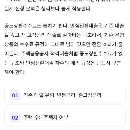
실제 신청 문턱은 생각보다 높게 작동한다.
중도상환수수료도 놓치기 쉽다. 안심전환대출은 기존 대출
을 갚고 새 고정금리 대출로 갈아타는 구조라서, 기존 은행
상품의 수수료 규정이 그대로 남아 있으면 전환 효과가 줄
어든다. 주택금융공사 적격대출처럼 중도상환수수료가 없
는 구조와 안심전환대출 차수의 예외 규정은 반드시 구분
해야 한다.
기존 대출 유형: 변동금리, 준고정금리
주택 수: 1주택자 여부