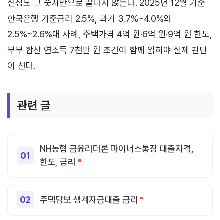
신청도 그 숫자만으로 끝나지 않는다. 2025년 12월 기준
한국은행 기준금리 2.5%, 과거 3.7%~4.0%와
2.5%~2.6%대 사례, 주택가격 4억 원·6억 원·9억 원 한도,
부부 합산 연소득 7천만 원 조건이 함께 읽혀야 실제 판단
이 선다.
관련 글
NH농협 금융리더론 마이너스통장 대출자격,
한도, 금리
주택담보 생계자금대출 금리