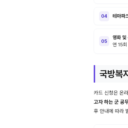
테마파크
영화 및
연 15회
국방복지
카드 신청은 온라
고자 하는 군 공
후 안내에 따라 