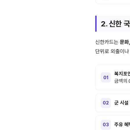
2. 신한
신한카드는
문화
단위로 외출이나
복지포인
금액의 0
군 시설
주유 혜