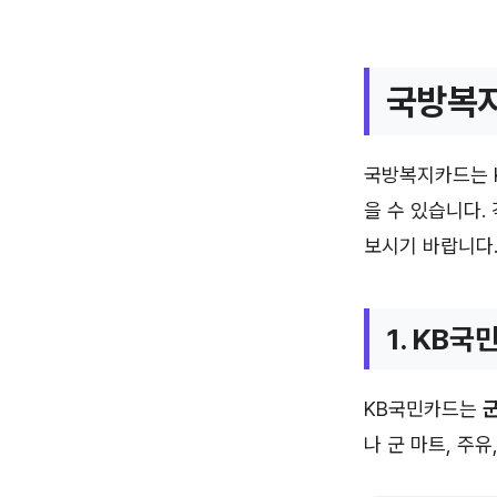
국방복지
국방복지카드는 
을 수 있습니다.
보시기 바랍니다
1. KB
KB국민카드는
군
나 군 마트, 주