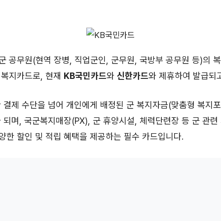
 군 공무원(현역 장병, 직업군인, 군무원, 국방부 공무원 등)의 
 복지카드로, 현재
KB국민카드
와
신한카드
와 제휴하여 발급되고
 결제 수단을 넘어 개인에게 배정된 군 복지자금(맞춤형 복지
 되며, 국군복지매장(PX), 군 휴양시설, 체력단련장 등 군 관련
한 할인 및 적립 혜택을 제공하는 필수 카드입니다.