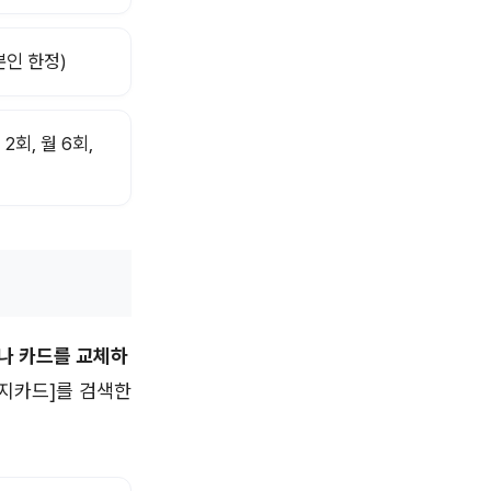
본인 한정)
2회, 월 6회,
나 카드를 교체하
지카드]를 검색한