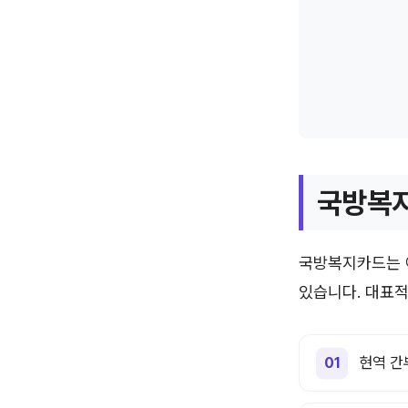
국방복지
국방복지카드는 아
있습니다. 대표적
현역 간