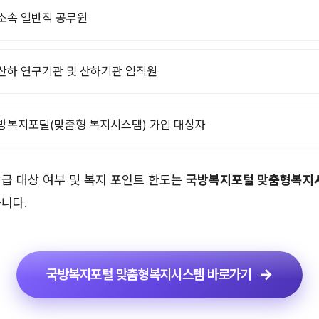
소속 일반직 공무원
산하 연구기관 및 산하기관 임직원
방복지포털(맞춤형 복지시스템) 가입 대상자
급 대상 여부 및 복지 포인트 한도는
국방복지포털 맞춤형복지
니다.
국방복지포털 맞춤형복지시스템 바로가기