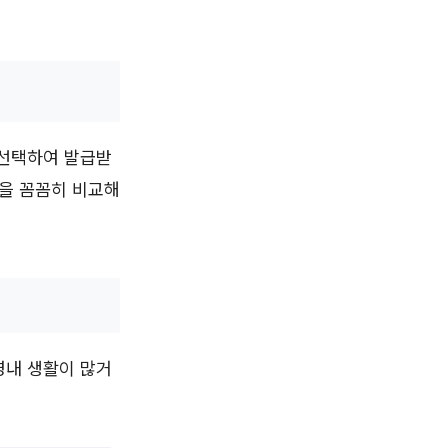
 선택하여 발급받
용을 꼼꼼히 비교해
영내 생활이 많거