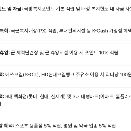
트 및 자금:
국방복지포인트 기본 적립 및 배정 복지한도 내 자금 사
 특화:
국군복지매장(PX) 적립, 부대편의시설 등 K-Cash 가맹점 혜
 휴양:
군 체력단련장 및 군 휴양시설 이용 시 포인트 10% 적립
택:
에쓰오일(S-OIL), HD현대오일뱅크 주유소 이용 시 리터당 100
택:
3대 백화점(롯데, 현대, 신세계) 및 3대 대형마트(이마트, 홈플러
립
활 혜택:
스포츠 용품점 5% 적립, 병원 및 약국 업종 5% 적립