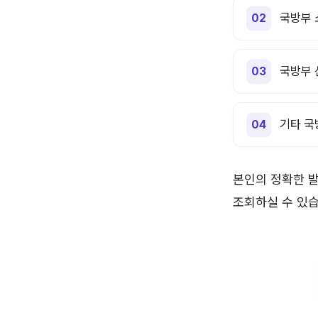
국방부 
국방부 
기타 국
본인의 정확한 발
조회하실 수 있습