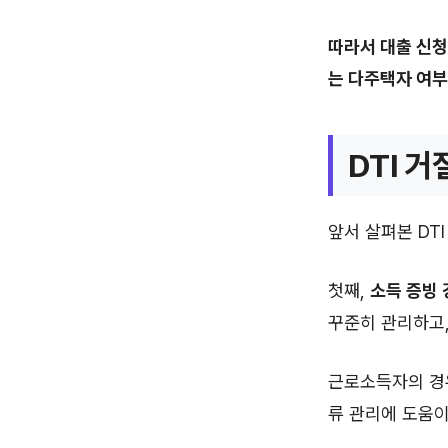
따라서 대출 신청
는 다주택자 여부
DTI 
앞서 살펴본 DT
첫째,
소득 증빙 
꾸준히 관리하고,
근로소득자의 경우
류 관리에 도움이