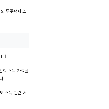
인의 무주택자 또
니다.
간의 소득 자료를
다.
도 소득 관련 서