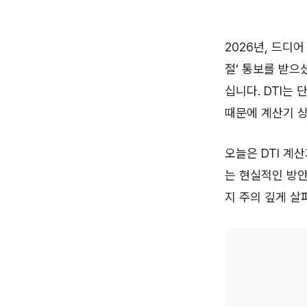
2026년, 드디
절’ 통보를 받으
십니다. DTI는
때문에 계산기 상
오늘은 DTI 계
는 현실적인 방안
지 주의 깊게 살