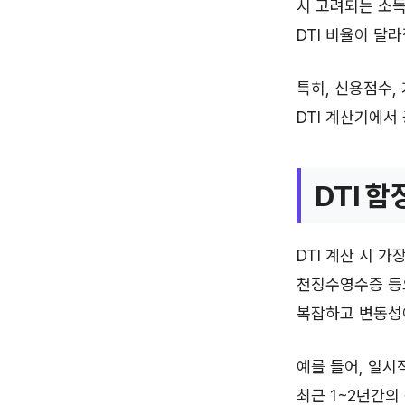
시 고려되는 소득
DTI 비율이 달
특히, 신용점수,
DTI 계산기에서
DTI 함
DTI 계산 시 
천징수영수증 등
복잡하고 변동성이
예를 들어, 일시
최근 1~2년간의