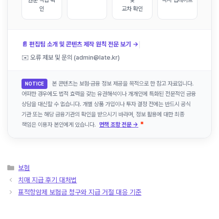
인
교차 확인
|
📄 편집팀 소개 및 콘텐츠 제작 원칙 전문 보기 →
✉️ 오류 제보 및 문의 (admin@late.kr)
본 콘텐츠는 보험·금융 정보 제공을 목적으로 한 참고 자료입니다.
NOTICE
어떠한 경우에도 법적 효력을 갖는 유권해석이나 개개인에 특화된 전문적인 금융
상담을 대신할 수 없습니다. 개별 상품 가입이나 투자 결정 전에는 반드시 공식
기관 또는 해당 금융기관의 확인을 받으시기 바라며, 정보 활용에 대한 최종
책임은 이용자 본인에게 있습니다.
면책 조항 전문 →
카
보험
테
치매 지급 후기 대처법
고
표적항암제 보험금 청구와 지급 거절 대응 기준
리