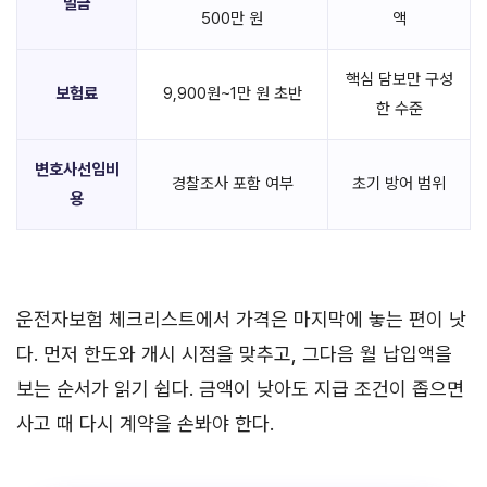
벌금
500만 원
액
핵심 담보만 구성
보험료
9,900원~1만 원 초반
한 수준
변호사선임비
경찰조사 포함 여부
초기 방어 범위
용
운전자보험 체크리스트에서 가격은 마지막에 놓는 편이 낫
다. 먼저 한도와 개시 시점을 맞추고, 그다음 월 납입액을
보는 순서가 읽기 쉽다. 금액이 낮아도 지급 조건이 좁으면
사고 때 다시 계약을 손봐야 한다.