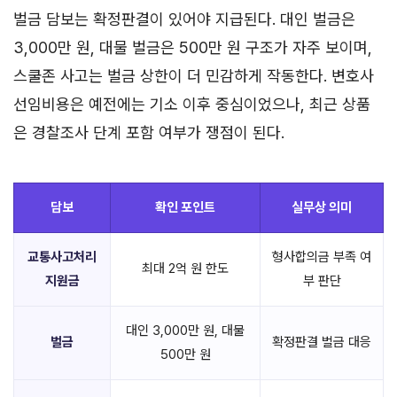
벌금 담보는 확정판결이 있어야 지급된다. 대인 벌금은
3,000만 원, 대물 벌금은 500만 원 구조가 자주 보이며,
스쿨존 사고는 벌금 상한이 더 민감하게 작동한다. 변호사
선임비용은 예전에는 기소 이후 중심이었으나, 최근 상품
은 경찰조사 단계 포함 여부가 쟁점이 된다.
담보
확인 포인트
실무상 의미
교통사고처리
형사합의금 부족 여
최대 2억 원 한도
지원금
부 판단
대인 3,000만 원, 대물
벌금
확정판결 벌금 대응
500만 원