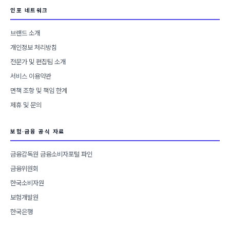
인포 네트워크
브랜드 소개
개인정보 처리방침
전문가 및 편집팀 소개
서비스 이용약관
면책 조항 및 책임 한계
제휴 및 문의
보험·금융 공식 자료
금융감독원 금융소비자포털 파인
금융위원회
한국소비자원
보험개발원
한국은행