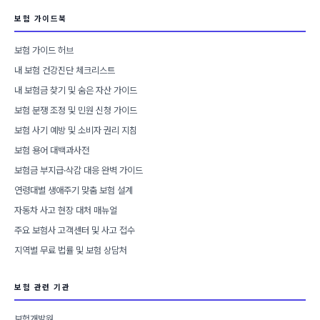
보험 가이드북
보험 가이드 허브
내 보험 건강진단 체크리스트
내 보험금 찾기 및 숨은 자산 가이드
보험 분쟁 조정 및 민원 신청 가이드
보험 사기 예방 및 소비자 권리 지침
보험 용어 대백과사전
보험금 부지급·삭감 대응 완벽 가이드
연령대별 생애주기 맞춤 보험 설계
자동차 사고 현장 대처 매뉴얼
주요 보험사 고객센터 및 사고 접수
지역별 무료 법률 및 보험 상담처
보험 관련 기관
보험개발원