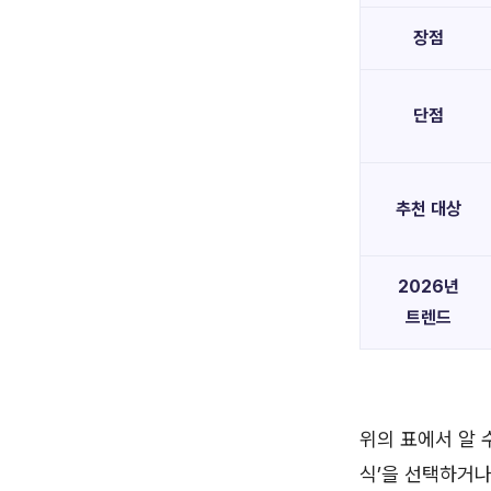
장점
단점
추천 대상
2026년
트렌드
위의 표에서 알 
식’을 선택하거나