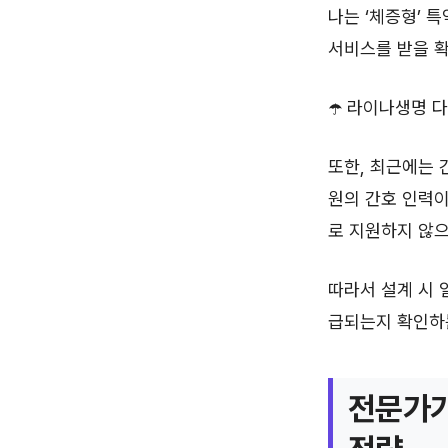
나는 ‘체증형’ 
서비스를 받을 확
☂️ 라이나생명 
또한, 최근에는
원의 간호 인력이
로 지원하지 않으
따라서 설계 시
급되는지 확인하
전문가가