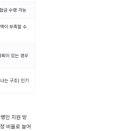
험금 수령 가능
금액이 부족할 수
계획이 있는 경우
나는 구조) 인기
간병인 지원 방
일정 비율로 늘어