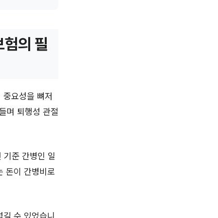
보험의 필
의 중요성을 뼈저
어들며 퇴행성 관절
년 기준 간병인 일
는 돈이 간병비로
넘길 수 있었습니