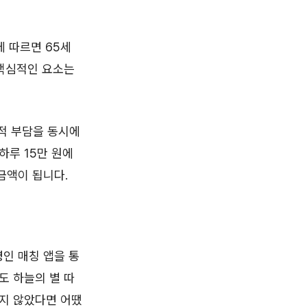
에 따르면 65세
 핵심적인 요소는
적 부담을 동시에
하루 15만 원에
금액이 됩니다.
인 매칭 앱을 통
도 하늘의 별 따
두지 않았다면 어땠