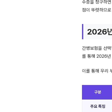
수증을 청구하면 
점이 뚜렷하므로
2026
간병보험을 선택할
를 통해 2026
이를 통해 우리 
구분
주요 특징