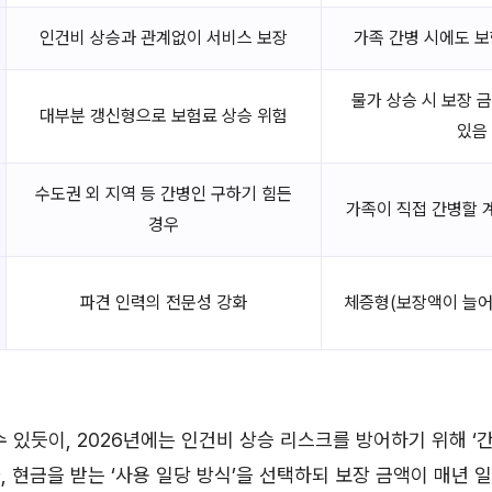
인건비 상승과 관계없이 서비스 보장
가족 간병 시에도 보
물가 상승 시 보장 
대부분 갱신형으로 보험료 상승 위험
있음
수도권 외 지역 등 간병인 구하기 힘든
가족이 직접 간병할 
경우
파견 인력의 전문성 강화
체증형(보장액이 늘어
수 있듯이, 2026년에는 인건비 상승 리스크를 방어하기 위해 ‘
, 현금을 받는 ‘사용 일당 방식’을 선택하되 보장 금액이 매년 