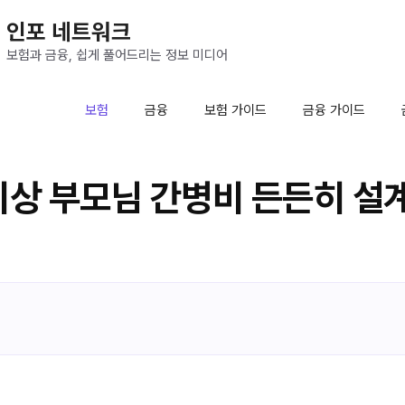
인포 네트워크
보험과 금융, 쉽게 풀어드리는 정보 미디어
보험
금융
보험 가이드
금융 가이드
이상 부모님 간병비 든든히 설