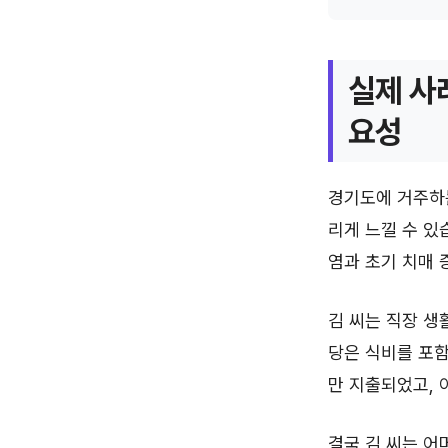
실제 사
요성
경기도에 거주하는
리게 느낄 수 있
염과 초기 치매
김 씨는 직장 생
당은 식비를 포함
만 지출되었고, 
결국 김 씨는 어