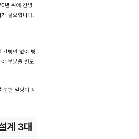
20년 뒤에 간병
계가 필요합니다.
 간병인 없이 병
 이 부분을 별도
충분한 일당이 지
설계 3대