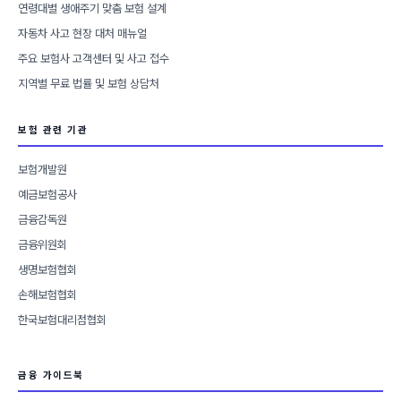
연령대별 생애주기 맞춤 보험 설계
자동차 사고 현장 대처 매뉴얼
주요 보험사 고객센터 및 사고 접수
지역별 무료 법률 및 보험 상담처
보험 관련 기관
보험개발원
예금보험공사
금융감독원
금융위원회
생명보험협회
손해보험협회
한국보험대리점협회
금융 가이드북