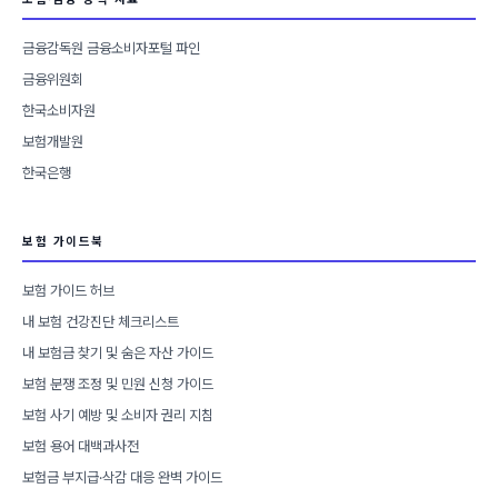
금융감독원 금융소비자포털 파인
금융위원회
한국소비자원
보험개발원
한국은행
보험 가이드북
보험 가이드 허브
내 보험 건강진단 체크리스트
내 보험금 찾기 및 숨은 자산 가이드
보험 분쟁 조정 및 민원 신청 가이드
보험 사기 예방 및 소비자 권리 지침
보험 용어 대백과사전
보험금 부지급·삭감 대응 완벽 가이드