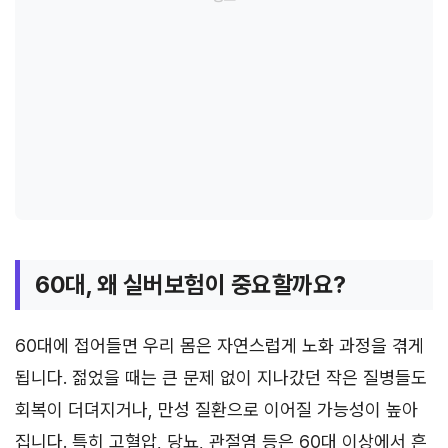
60대, 왜 실버보험이 중요할까요?
60대에 접어들면 우리 몸은 자연스럽게 노화 과정을 겪게
됩니다. 젊었을 때는 큰 문제 없이 지나갔던 작은 질병들도
회복이 더뎌지거나, 만성 질환으로 이어질 가능성이 높아
집니다. 특히 고혈압, 당뇨, 관절염 등은 60대 이상에서 흔