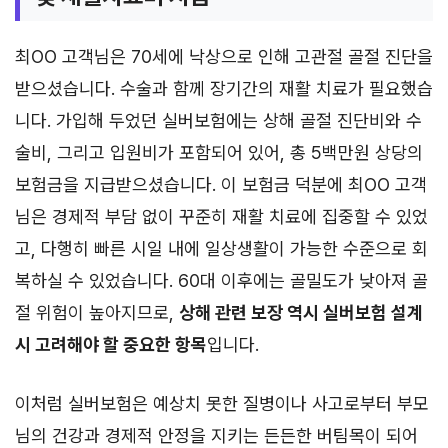
최OO 고객님은 70세에 낙상으로 인해 고관절 골절 진단을
받으셨습니다. 수술과 함께 장기간의 재활 치료가 필요했습
니다. 가입해 두었던 실버보험에는 상해 골절 진단비와 수
술비, 그리고 입원비가 포함되어 있어, 총 5백만원 상당의
보험금을 지급받으셨습니다. 이 보험금 덕분에 최OO 고객
님은 경제적 부담 없이 꾸준히 재활 치료에 집중할 수 있었
고, 다행히 빠른 시일 내에 일상생활이 가능한 수준으로 회
복하실 수 있었습니다. 60대 이후에는 골밀도가 낮아져 골
절 위험이 높아지므로,
상해 관련 보장 역시 실버보험 설계
시 고려해야 할 중요한 항목
입니다.
이처럼 실버보험은 예상치 못한 질병이나 사고로부터 부모
님의 건강과 경제적 안정을 지키는 든든한 버팀목이 되어