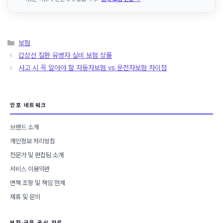
카
보험
테
갑상선 질환 유병자 실비 보험 상품
고
사고 시 꼭 알아야 할 자동차보험 vs 운전자보험 차이점
리
인포 네트워크
브랜드 소개
개인정보 처리방침
전문가 및 편집팀 소개
서비스 이용약관
면책 조항 및 책임 한계
제휴 및 문의
보험·금융 공식 자료