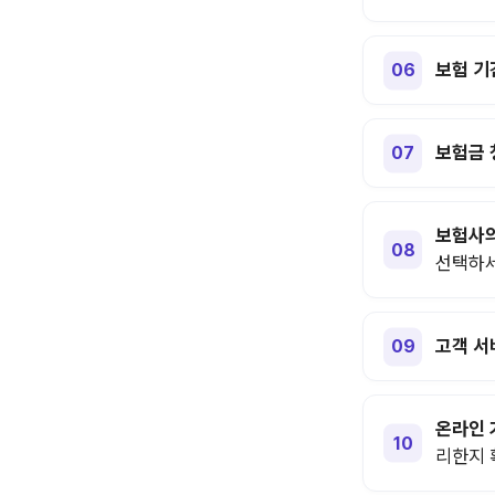
보험 기
보험금 
보험사의
선택하세
고객 서
온라인 
리한지 