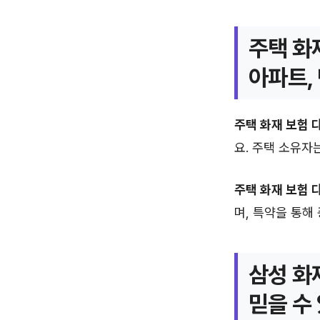
주택 화
아파트,
주택 화재 보험 
요. 주택 소유자
주택 화재 보험 
며, 특약을 통해
삼성 화
믿을 수