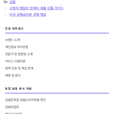
카
금융
테
고령자 병원비 장례비 대출 상품 가이드
고
미국 국채금리와 국채 개념
리
인포 네트워크
브랜드 소개
개인정보 처리방침
전문가 및 편집팀 소개
서비스 이용약관
면책 조항 및 책임 한계
제휴 및 문의
보험·금융 공식 자료
금융감독원 금융소비자포털 파인
금융위원회