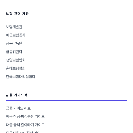
보험 관련 기관
보험개발원
예금보험공사
금융감독원
금융위원회
생명보험협회
손해보험협회
한국보험대리점협회
금융 가이드북
금융 가이드 허브
예금·적금·파킹통장 가이드
대출 금리·갈아타기 가이드