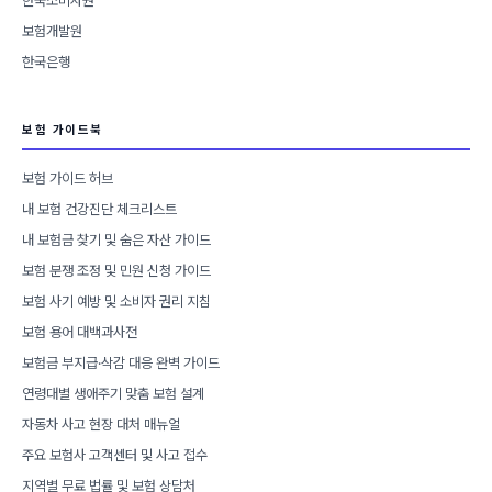
한국소비자원
보험개발원
한국은행
보험 가이드북
보험 가이드 허브
내 보험 건강진단 체크리스트
내 보험금 찾기 및 숨은 자산 가이드
보험 분쟁 조정 및 민원 신청 가이드
보험 사기 예방 및 소비자 권리 지침
보험 용어 대백과사전
보험금 부지급·삭감 대응 완벽 가이드
연령대별 생애주기 맞춤 보험 설계
자동차 사고 현장 대처 매뉴얼
주요 보험사 고객센터 및 사고 접수
지역별 무료 법률 및 보험 상담처