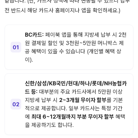
같습니다. (단, 카드사 정책에 따라 변동될 수 있으니 납부
전 반드시 해당 카드사 홈페이지나 앱을 확인하세요.)
BC카드:
페이북 앱을 통해 지방세 납부 시 2천
원 결제일 할인 및 3천원~5만원 머니박스 제
공 혜택이 있을 수 있습니다 (개인별 혜택 상
이).
신한/삼성/KB국민/현대/하나/롯데/NH농협카
드 등:
대부분의 주요 카드사에서 5만원 이상
지방세 납부 시
2~3개월 무이자 할부
를 기본
적으로 제공합니다. 일부 카드사는 특정 기간
에
최대 6~12개월까지 부분 무이자 할부
혜택
을 제공하기도 합니다.