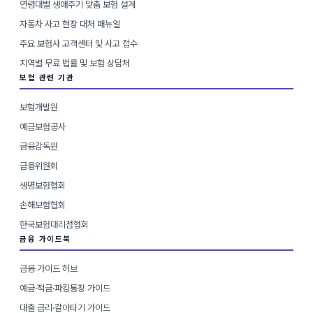
연령대별 생애주기 맞춤 보험 설계
자동차 사고 현장 대처 매뉴얼
주요 보험사 고객센터 및 사고 접수
지역별 무료 법률 및 보험 상담처
보험 관련 기관
보험개발원
예금보험공사
금융감독원
금융위원회
생명보험협회
손해보험협회
한국보험대리점협회
금융 가이드북
금융 가이드 허브
예금·적금·파킹통장 가이드
대출 금리·갈아타기 가이드