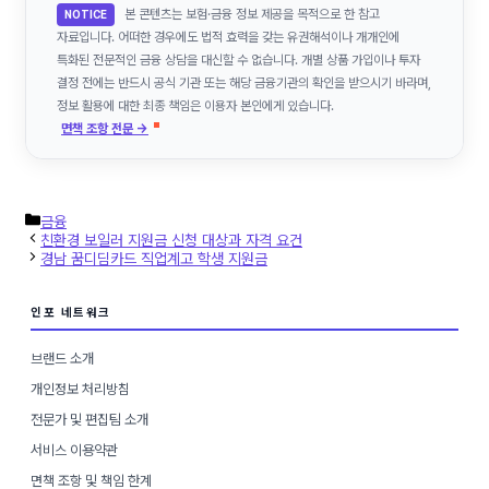
본 콘텐츠는 보험·금융 정보 제공을 목적으로 한 참고
NOTICE
자료입니다. 어떠한 경우에도 법적 효력을 갖는 유권해석이나 개개인에
특화된 전문적인 금융 상담을 대신할 수 없습니다. 개별 상품 가입이나 투자
결정 전에는 반드시 공식 기관 또는 해당 금융기관의 확인을 받으시기 바라며,
정보 활용에 대한 최종 책임은 이용자 본인에게 있습니다.
면책 조항 전문 →
카
금융
테
친환경 보일러 지원금 신청 대상과 자격 요건
고
경남 꿈디딤카드 직업계고 학생 지원금
리
인포 네트워크
브랜드 소개
개인정보 처리방침
전문가 및 편집팀 소개
서비스 이용약관
면책 조항 및 책임 한계