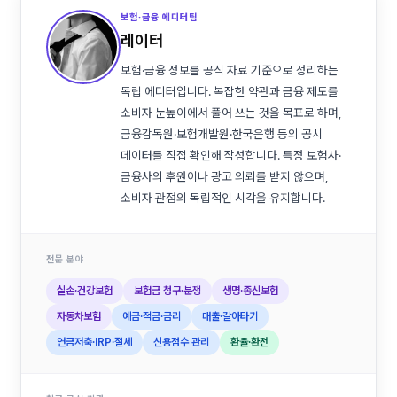
보험·금융 에디터팀
레이터
보험·금융 정보를 공식 자료 기준으로 정리하는
독립 에디터입니다. 복잡한 약관과 금융 제도를
소비자 눈높이에서 풀어 쓰는 것을 목표로 하며,
금융감독원·보험개발원·한국은행 등의 공시
데이터를 직접 확인해 작성합니다. 특정 보험사·
금융사의 후원이나 광고 의뢰를 받지 않으며,
소비자 관점의 독립적인 시각을 유지합니다.
전문 분야
실손·건강보험
보험금 청구·분쟁
생명·종신보험
자동차보험
예금·적금·금리
대출·갈아타기
연금저축·IRP·절세
신용점수 관리
환율·환전