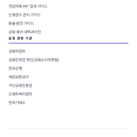
연금저축·IRP 절세 가이드
신용점수 관리 가이드
환율·환전 가이드
금융 용어 대백과사전
금융 관련 기관
금융위원회
금융감독원 파인(금융소비자포털)
한국은행
예금보험공사
서민금융진흥원
신용회복위원회
한국거래소