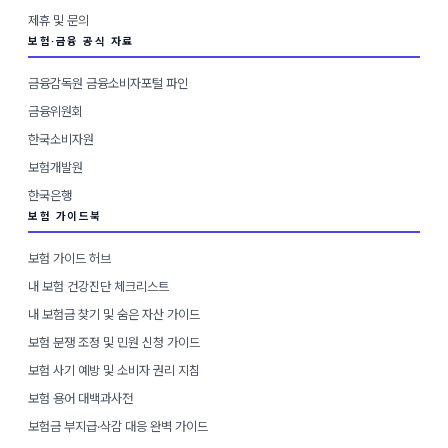
제휴 및 문의
보험·금융 공식 자료
금융감독원 금융소비자포털 파인
금융위원회
한국소비자원
보험개발원
한국은행
보험 가이드북
보험 가이드 허브
내 보험 건강진단 체크리스트
내 보험금 찾기 및 숨은 자산 가이드
보험 분쟁 조정 및 민원 신청 가이드
보험 사기 예방 및 소비자 권리 지침
보험 용어 대백과사전
보험금 부지급·삭감 대응 완벽 가이드