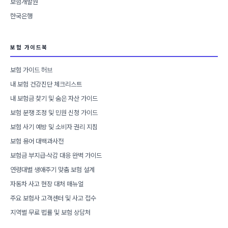
보험개발원
한국은행
보험 가이드북
보험 가이드 허브
내 보험 건강진단 체크리스트
내 보험금 찾기 및 숨은 자산 가이드
보험 분쟁 조정 및 민원 신청 가이드
보험 사기 예방 및 소비자 권리 지침
보험 용어 대백과사전
보험금 부지급·삭감 대응 완벽 가이드
연령대별 생애주기 맞춤 보험 설계
자동차 사고 현장 대처 매뉴얼
주요 보험사 고객센터 및 사고 접수
지역별 무료 법률 및 보험 상담처