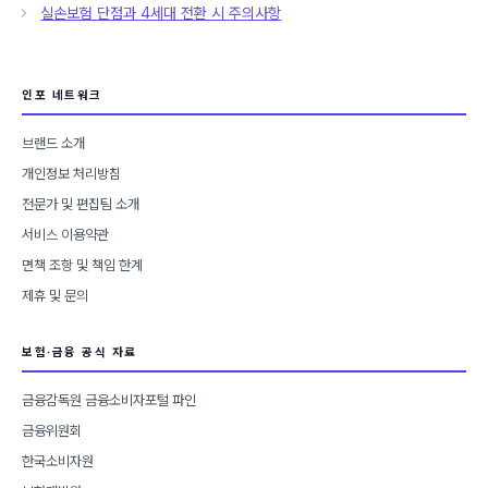
고
실손보험 단점과 4세대 전환 시 주의사항
리
인포 네트워크
브랜드 소개
개인정보 처리방침
전문가 및 편집팀 소개
서비스 이용약관
면책 조항 및 책임 한계
제휴 및 문의
보험·금융 공식 자료
금융감독원 금융소비자포털 파인
금융위원회
한국소비자원