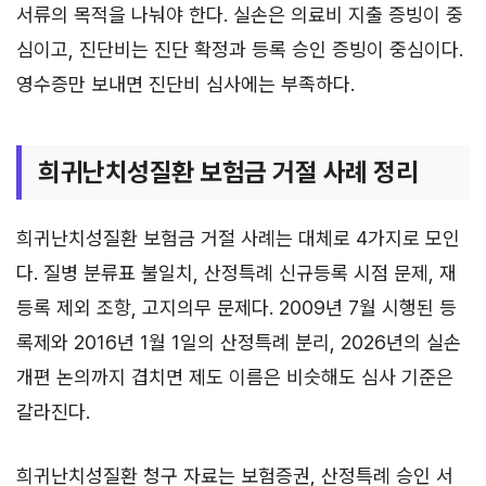
서류의 목적을 나눠야 한다. 실손은 의료비 지출 증빙이 중
심이고, 진단비는 진단 확정과 등록 승인 증빙이 중심이다.
영수증만 보내면 진단비 심사에는 부족하다.
희귀난치성질환 보험금 거절 사례 정리
희귀난치성질환 보험금 거절 사례는 대체로 4가지로 모인
다. 질병 분류표 불일치, 산정특례 신규등록 시점 문제, 재
등록 제외 조항, 고지의무 문제다. 2009년 7월 시행된 등
록제와 2016년 1월 1일의 산정특례 분리, 2026년의 실손
개편 논의까지 겹치면 제도 이름은 비슷해도 심사 기준은
갈라진다.
희귀난치성질환 청구 자료는 보험증권, 산정특례 승인 서