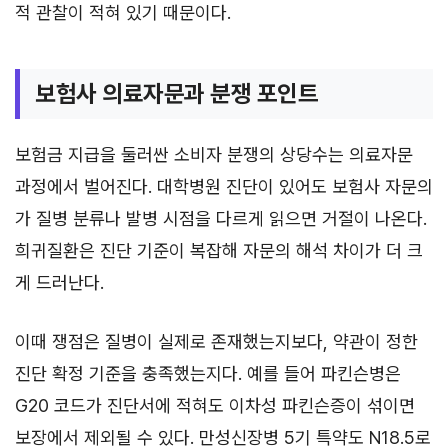
적 관찰이 적혀 있기 때문이다.
보험사 의료자문과 분쟁 포인트
보험금 지급을 둘러싼 소비자 분쟁의 상당수는 의료자문
과정에서 벌어진다. 대학병원 진단이 있어도 보험사 자문의
가 질병 분류나 발병 시점을 다르게 읽으면 거절이 나온다.
희귀질환은 진단 기준이 복잡해 자문의 해석 차이가 더 크
게 드러난다.
이때 쟁점은 질병이 실제로 존재했는지보다, 약관이 정한
진단 확정 기준을 충족했는지다. 예를 들어 파킨슨병은
G20 코드가 진단서에 적혀도 이차성 파킨슨증이 섞이면
보장에서 제외될 수 있다. 만성신장병 5기 특약도 N18.5로