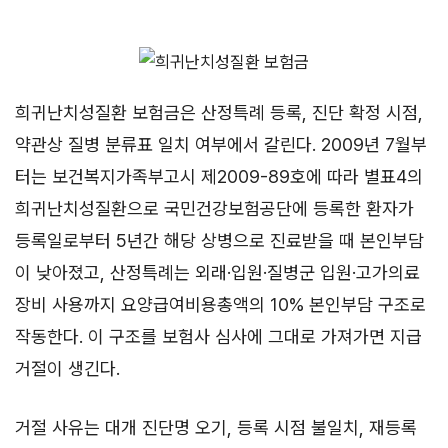
희귀난치성질환 보험금은 산정특례 등록, 진단 확정 시점,
약관상 질병 분류표 일치 여부에서 갈린다. 2009년 7월부
터는 보건복지가족부고시 제2009-89호에 따라 별표4의
희귀난치성질환으로 국민건강보험공단에 등록한 환자가
등록일로부터 5년간 해당 상병으로 진료받을 때 본인부담
이 낮아졌고, 산정특례는 외래·입원·질병군 입원·고가의료
장비 사용까지 요양급여비용총액의 10% 본인부담 구조로
작동한다. 이 구조를 보험사 심사에 그대로 가져가면 지급
거절이 생긴다.
거절 사유는 대개 진단명 오기, 등록 시점 불일치, 재등록