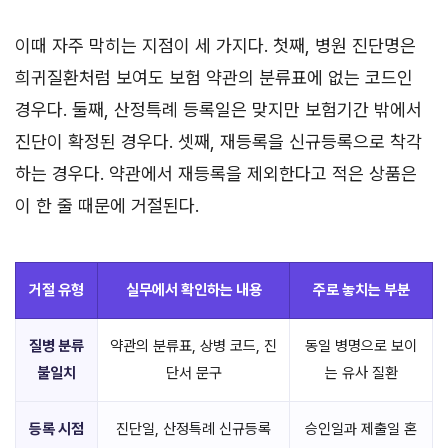
이때 자주 막히는 지점이 세 가지다. 첫째, 병원 진단명은
희귀질환처럼 보여도 보험 약관의 분류표에 없는 코드인
경우다. 둘째, 산정특례 등록일은 맞지만 보험기간 밖에서
진단이 확정된 경우다. 셋째, 재등록을 신규등록으로 착각
하는 경우다. 약관에서 재등록을 제외한다고 적은 상품은
이 한 줄 때문에 거절된다.
거절 유형
실무에서 확인하는 내용
주로 놓치는 부분
질병 분류
약관의 분류표, 상병 코드, 진
동일 병명으로 보이
불일치
단서 문구
는 유사 질환
등록 시점
진단일, 산정특례 신규등록
승인일과 제출일 혼