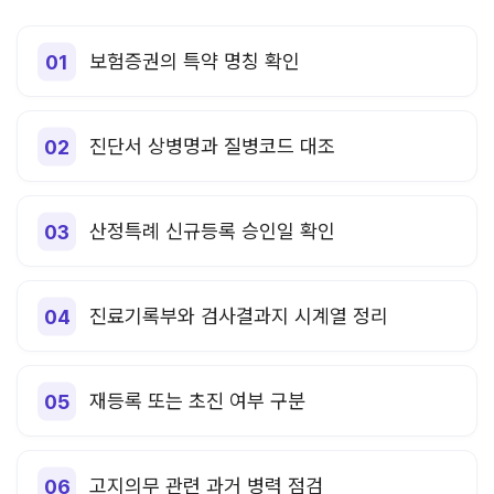
보험증권의 특약 명칭 확인
진단서 상병명과 질병코드 대조
산정특례 신규등록 승인일 확인
진료기록부와 검사결과지 시계열 정리
재등록 또는 초진 여부 구분
고지의무 관련 과거 병력 점검