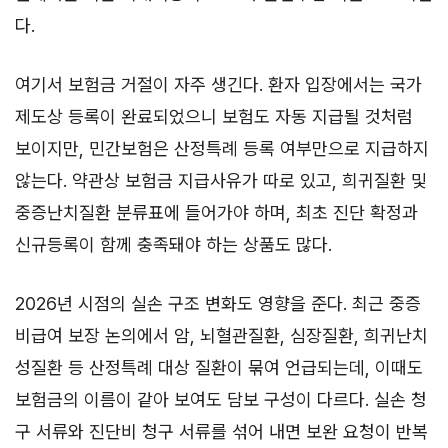
다.
여기서 보험금 거절이 자주 생긴다. 환자 입장에서는 국가
제도상 등록이 완료되었으니 보험도 자동 지급될 것처럼
보이지만, 민간보험은 산정특례 등록 여부만으로 지급하지
않는다. 약관상 보험금 지급사유가 따로 있고, 희귀질환 및
중증난치질환 분류표에 들어가야 하며, 최초 진단 확정과
신규등록이 함께 충족돼야 하는 상품도 많다.
2026년 시점의 실손 구조 변화도 영향을 준다. 최근 중증
비급여 보장 논의에서 암, 뇌혈관질환, 심장질환, 희귀난치
성질환 등 산정특례 대상 질환이 묶여 언급되는데, 이때도
보험금의 이름이 같아 보여도 담보 구성이 다르다. 실손 청
구 서류와 진단비 청구 서류를 섞어 내면 보완 요청이 반복