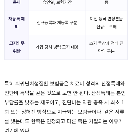
문제
승인일, 보험기간
동
재등록 제
이전 등록 연장분을
신규등록과 재등록 구분
외
신규로 오해
고지의무
초기 증상과 정식 진
가입 당시 병력 고지 내용
위반
단의 구분
특히 희귀난치성질환 보험금은 치료비 성격의 산정특례와
진단비 특약을 같은 것으로 보면 안 된다. 산정특례는 본인
부담률을 낮추는 제도이고, 진단비는 약관 충족 시 최초 1
회 또는 정해진 방식으로 지급되는 보험금이다. 같은 서류
를 냈는데도 한쪽은 인정되고 다른 쪽은 거절되는 이유가
여기에 있다.