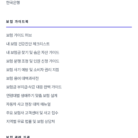
한국은행
보험 가이드북
보험 가이드 허브
내 보험 건강진단 체크리스트
내 보험금 찾기 및 숨은 자산 가이드
보험 분쟁 조정 및 민원 신청 가이드
보험 사기 예방 및 소비자 권리 지침
보험 용어 대백과사전
보험금 부지급·삭감 대응 완벽 가이드
연령대별 생애주기 맞춤 보험 설계
자동차 사고 현장 대처 매뉴얼
주요 보험사 고객센터 및 사고 접수
지역별 무료 법률 및 보험 상담처
보험 관련 기관