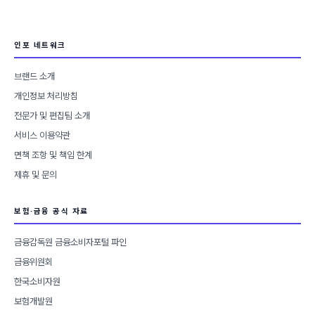
인포 네트워크
브랜드 소개
개인정보 처리방침
전문가 및 편집팀 소개
서비스 이용약관
면책 조항 및 책임 한계
제휴 및 문의
보험·금융 공식 자료
금융감독원 금융소비자포털 파인
금융위원회
한국소비자원
보험개발원