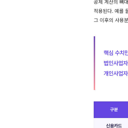
공제 계산의 뼈대
적용된다. 예를 
그 이후의 사용분
핵심 수치만
법인사업자와
개인사업자
구분
신용카드