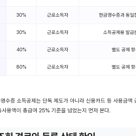
30%
근로소득자
현금영수증과 동일
30%
근로소득자
소득공제용 발급
40%
근로소득자
별도 공제 항
80%
근로소득자
별도 공제 항
금영수증 소득공제는 단독 제도가 아니라 신용카드 등 사용금액 
총사용액이 총급여 25% 기준을 넘었는지 먼저 본다.