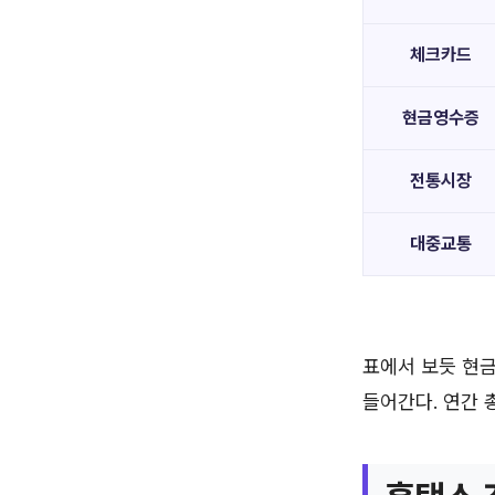
체크카드
현금영수증
전통시장
대중교통
표에서 보듯 현
들어간다. 연간 