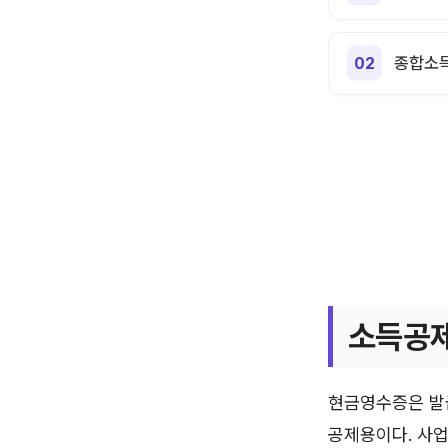
종합소득
소득공제
현금영수증은 발
공제용이다. 사