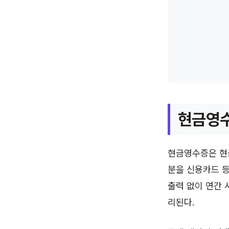
현금영수
현금영수증은 현
분을 신용카드 
출력 없이 연간 
리된다.