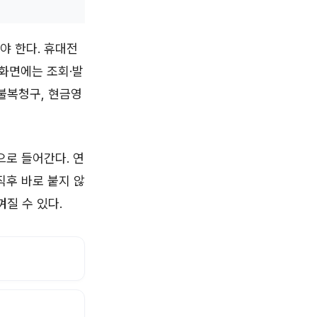
야 한다. 휴대전
 화면에는 조회·발
자불복청구, 현금영
으로 들어간다. 연
직후 바로 붙지 않
껴질 수 있다.