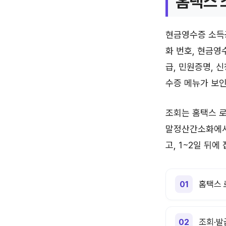
홈택스 
현금영수증 소득
화 번호, 현금영
급, 민원증명, 
수증 메뉴가 보인
조회는 홈택스 로
말정산간소화에서도
고, 1~2일 뒤
홈택스 
조회·발