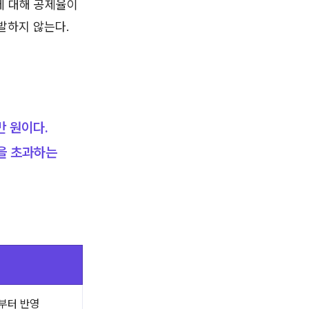
에 대해 공제율이
출발하지 않는다.
만 원이다.
을 초과하는
부터 반영