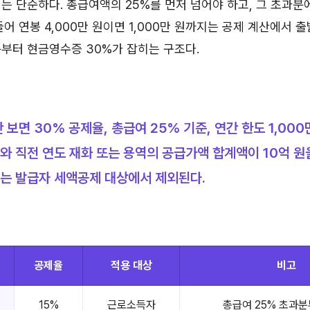
는 단순하다. 총급여액의 25%를 먼저 넘어야 하고, 그 초과분
들어 연봉 4,000만 원이면 1,000만 원까지는 공제 계산에서 
부터 현금영수증 30%가 잡히는 구조다.
 보면 30% 공제율, 총급여 25% 기준, 연간 한도 1,000
 직전 연도 재화 또는 용역의 공급가액 합계액이 10억 원
는 발급자 세액공제 대상에서 제외된다.
공제율
적용 대상
비고
15%
근로소득자
총급여 25% 초과분