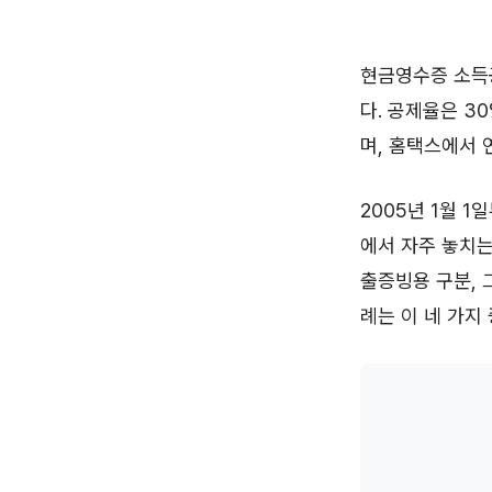
현금영수증 소득
다. 공제율은 3
며, 홈택스에서 
2005년 1월 
에서 자주 놓치는
출증빙용 구분, 
례는 이 네 가지