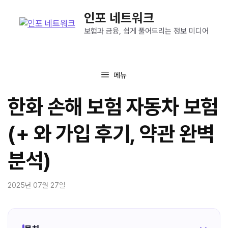
컨
인포 네트워크
텐
츠
보험과 금융, 쉽게 풀어드리는 정보 미디어
로
건
너
메뉴
뛰
기
한화 손해 보험 자동차 보험
(+ 와 가입 후기, 약관 완벽
분석)
2025년 07월 27일