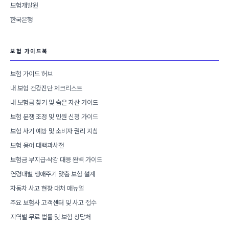
보험개발원
한국은행
보험 가이드북
보험 가이드 허브
내 보험 건강진단 체크리스트
내 보험금 찾기 및 숨은 자산 가이드
보험 분쟁 조정 및 민원 신청 가이드
보험 사기 예방 및 소비자 권리 지침
보험 용어 대백과사전
보험금 부지급·삭감 대응 완벽 가이드
연령대별 생애주기 맞춤 보험 설계
자동차 사고 현장 대처 매뉴얼
주요 보험사 고객센터 및 사고 접수
지역별 무료 법률 및 보험 상담처