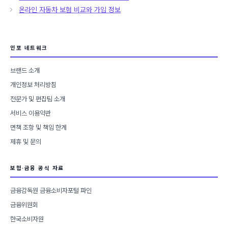
고
온라인 자동차 보험 비교와 가입 정보
리
인포 네트워크
브랜드 소개
개인정보 처리방침
전문가 및 편집팀 소개
서비스 이용약관
면책 조항 및 책임 한계
제휴 및 문의
보험·금융 공식 자료
금융감독원 금융소비자포털 파인
금융위원회
한국소비자원