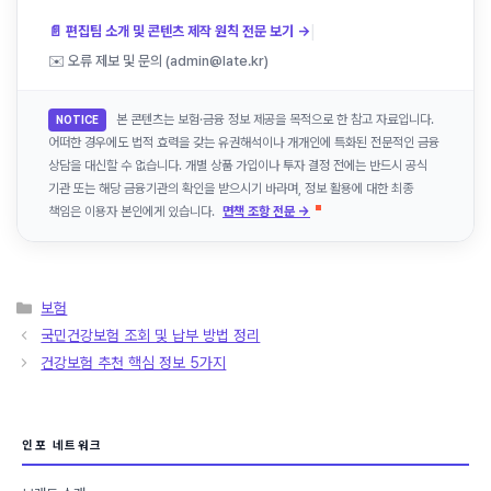
|
📄 편집팀 소개 및 콘텐츠 제작 원칙 전문 보기 →
✉️ 오류 제보 및 문의 (admin@late.kr)
본 콘텐츠는 보험·금융 정보 제공을 목적으로 한 참고 자료입니다.
NOTICE
어떠한 경우에도 법적 효력을 갖는 유권해석이나 개개인에 특화된 전문적인 금융
상담을 대신할 수 없습니다. 개별 상품 가입이나 투자 결정 전에는 반드시 공식
기관 또는 해당 금융기관의 확인을 받으시기 바라며, 정보 활용에 대한 최종
책임은 이용자 본인에게 있습니다.
면책 조항 전문 →
카
보험
테
국민건강보험 조회 및 납부 방법 정리
고
건강보험 추천 핵심 정보 5가지
리
인포 네트워크