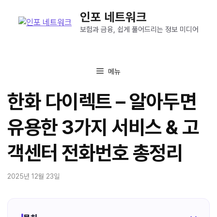
컨
인포 네트워크
텐
츠
보험과 금융, 쉽게 풀어드리는 정보 미디어
로
건
너
메뉴
뛰
기
한화 다이렉트 – 알아두면
유용한 3가지 서비스 & 고
객센터 전화번호 총정리
2025년 12월 23일