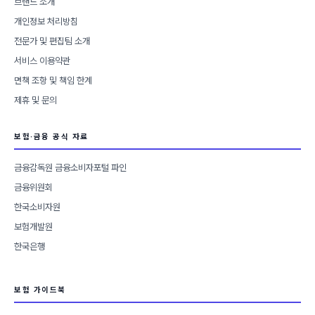
브랜드 소개
개인정보 처리방침
전문가 및 편집팀 소개
서비스 이용약관
면책 조항 및 책임 한계
제휴 및 문의
보험·금융 공식 자료
금융감독원 금융소비자포털 파인
금융위원회
한국소비자원
보험개발원
한국은행
보험 가이드북