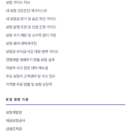
보험 가이드 허브
내 보험 건강진단 체크리스트
내 보험금 찾기 및 숨은 자산 가이드
보험 분쟁 조정 및 민원 신청 가이드
보험 사기 예방 및 소비자 권리 지침
보험 용어 대백과사전
보험금 부지급·삭감 대응 완벽 가이드
연령대별 생애주기 맞춤 보험 설계
자동차 사고 현장 대처 매뉴얼
주요 보험사 고객센터 및 사고 접수
지역별 무료 법률 및 보험 상담처
보험 관련 기관
보험개발원
예금보험공사
금융감독원