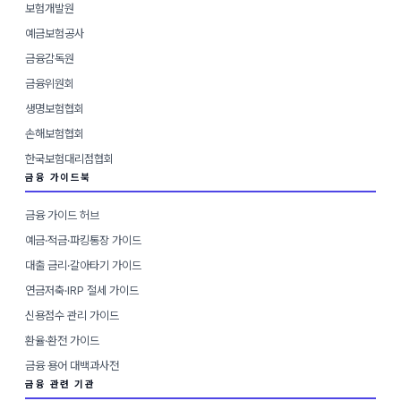
보험개발원
예금보험공사
금융감독원
금융위원회
생명보험협회
손해보험협회
한국보험대리점협회
금융 가이드북
금융 가이드 허브
예금·적금·파킹통장 가이드
대출 금리·갈아타기 가이드
연금저축·IRP 절세 가이드
신용점수 관리 가이드
환율·환전 가이드
금융 용어 대백과사전
금융 관련 기관