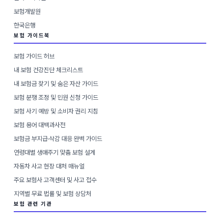
보험개발원
한국은행
보험 가이드북
보험 가이드 허브
내 보험 건강진단 체크리스트
내 보험금 찾기 및 숨은 자산 가이드
보험 분쟁 조정 및 민원 신청 가이드
보험 사기 예방 및 소비자 권리 지침
보험 용어 대백과사전
보험금 부지급·삭감 대응 완벽 가이드
연령대별 생애주기 맞춤 보험 설계
자동차 사고 현장 대처 매뉴얼
주요 보험사 고객센터 및 사고 접수
지역별 무료 법률 및 보험 상담처
보험 관련 기관