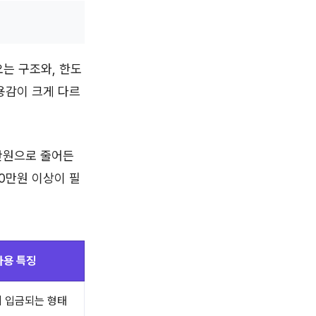
오는 구조와, 한도
용감이 크게 다르
만원으로 줄어든
00만원 이상이 필
사용 특징
 입금되는 형태