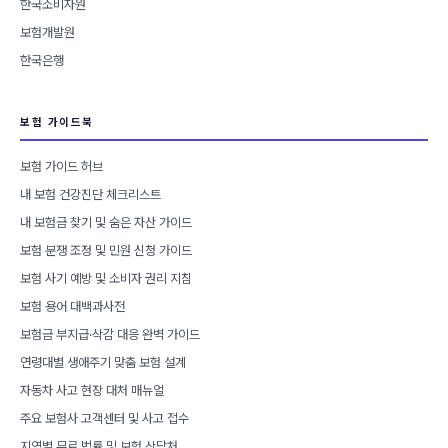
한국소비자원
보험개발원
한국은행
보험 가이드북
보험 가이드 허브
내 보험 건강진단 체크리스트
내 보험금 찾기 및 숨은 자산 가이드
보험 분쟁 조정 및 민원 신청 가이드
보험 사기 예방 및 소비자 권리 지침
보험 용어 대백과사전
보험금 부지급·삭감 대응 완벽 가이드
연령대별 생애주기 맞춤 보험 설계
자동차 사고 현장 대처 매뉴얼
주요 보험사 고객센터 및 사고 접수
지역별 무료 법률 및 보험 상담처