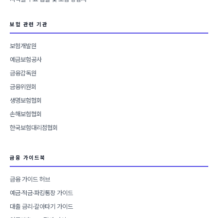
보험 관련 기관
보험개발원
예금보험공사
금융감독원
금융위원회
생명보험협회
손해보험협회
한국보험대리점협회
금융 가이드북
금융 가이드 허브
예금·적금·파킹통장 가이드
대출 금리·갈아타기 가이드