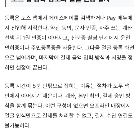
등록은 토스 앱에서 페이스페이를 검색하거나 Pay 메뉴에
서 진입해 시작한다. 약관 동의, 문자 인증, 자주 쓰는 계좌
선택 뒤 1원 인증이 이어지고, 신분증 촬영 단계에서 운전
면허증이나 주민등록증을 사용한다. 그다음 얼굴 등록 화면
으로 넘어가며, 마지막에 결제 금액 입력 방식과 서명을 정
하면 설정이 끝난다.
등록 시간이 5분 안팎으로 잡히는 이유는 절차가 모두 앱
안에서 이어지기 때문이다. 계좌, 본인 확인, 결제 승인 방
식을 함께 묶는다. 이런 구성이 없으면 오프라인 매장에서
얼굴 인식만으로 결제를 처리할 수 없고, 결제 수단 연결도
불가능하다.