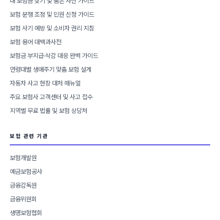
내 보험금 찾기 및 숨은 자산 가이드
보험 분쟁 조정 및 민원 신청 가이드
보험 사기 예방 및 소비자 권리 지침
보험 용어 대백과사전
보험금 부지급·삭감 대응 완벽 가이드
연령대별 생애주기 맞춤 보험 설계
자동차 사고 현장 대처 매뉴얼
주요 보험사 고객센터 및 사고 접수
지역별 무료 법률 및 보험 상담처
보험 관련 기관
보험개발원
예금보험공사
금융감독원
금융위원회
생명보험협회