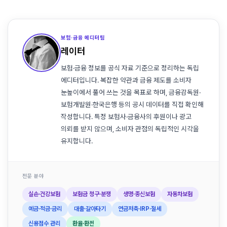
보험·금융 에디터팀
레이터
보험·금융 정보를 공식 자료 기준으로 정리하는 독립
에디터입니다. 복잡한 약관과 금융 제도를 소비자
눈높이에서 풀어 쓰는 것을 목표로 하며, 금융감독원·
보험개발원·한국은행 등의 공시 데이터를 직접 확인해
작성합니다. 특정 보험사·금융사의 후원이나 광고
의뢰를 받지 않으며, 소비자 관점의 독립적인 시각을
유지합니다.
전문 분야
실손·건강보험
보험금 청구·분쟁
생명·종신보험
자동차보험
예금·적금·금리
대출·갈아타기
연금저축·IRP·절세
신용점수 관리
환율·환전