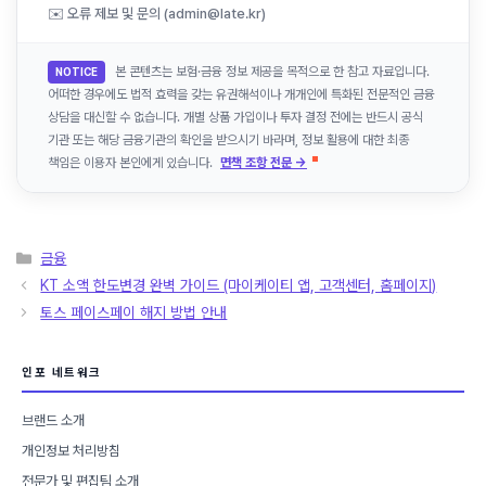
✉️ 오류 제보 및 문의 (admin@late.kr)
본 콘텐츠는 보험·금융 정보 제공을 목적으로 한 참고 자료입니다.
NOTICE
어떠한 경우에도 법적 효력을 갖는 유권해석이나 개개인에 특화된 전문적인 금융
상담을 대신할 수 없습니다. 개별 상품 가입이나 투자 결정 전에는 반드시 공식
기관 또는 해당 금융기관의 확인을 받으시기 바라며, 정보 활용에 대한 최종
책임은 이용자 본인에게 있습니다.
면책 조항 전문 →
카
금융
테
KT 소액 한도변경 완벽 가이드 (마이케이티 앱, 고객센터, 홈페이지)
고
토스 페이스페이 해지 방법 안내
리
인포 네트워크
브랜드 소개
개인정보 처리방침
전문가 및 편집팀 소개