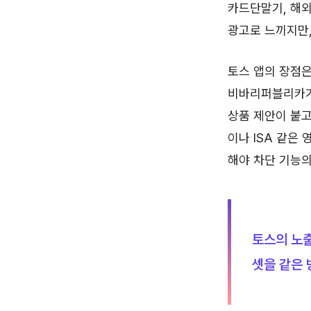
카드단말기, 해외
광고로 느끼지만,
토스 앱의 장점은
비바리퍼블리카가
상품 제안이 붙고
이나 ISA 같은
해야 차단 기능의
토스의 노출
셋을 같은 