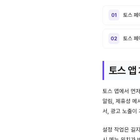
토스 페
토스 페
토스 앱
토스 앱에서 먼저
알림, 제휴성 메
서, 광고 노출이
설정 작업은 길지
시 메뉴 위치가