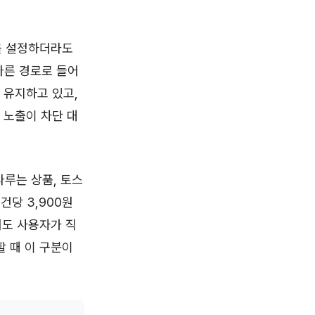
을 설정하더라도
다른 경로로 들어
를 유지하고 있고,
 노출이 차단 대
루는 상품, 토스
건당 3,900원
서도 사용자가 직
할 때 이 구분이