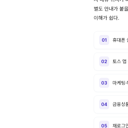
별도 안내가 붙을
이해가 쉽다.
휴대폰 
토스 앱
마케팅·
금융상품
재로그인