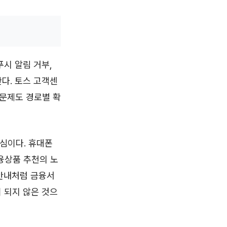
푸시 알림 거부,
다. 토스 고객센
 문제도 경로별 확
심이다. 휴대폰
융상품 추천의 노
 안내처럼 금융서
 되지 않은 것으