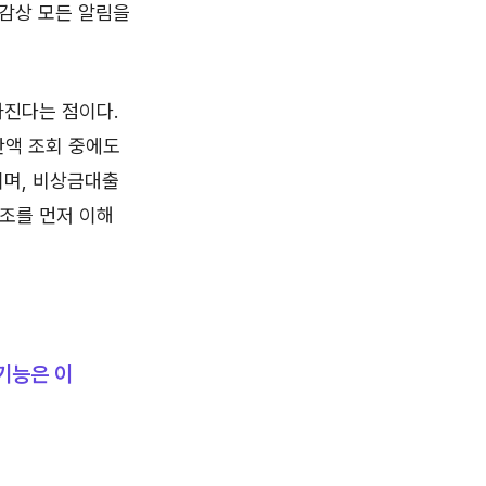
체감상 모든 알림을
아진다는 점이다.
잔액 조회 중에도
이며, 비상금대출
구조를 먼저 이해
 기능은 이