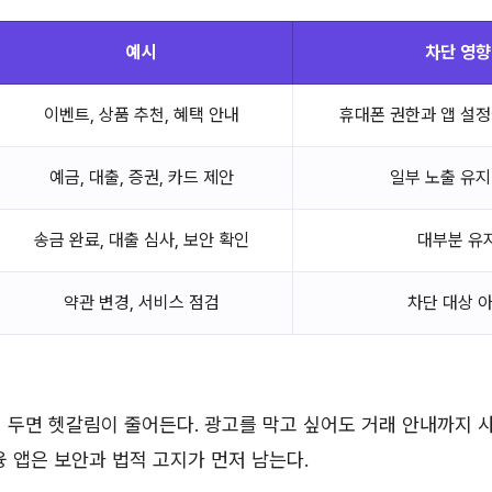
예시
차단 영향
이벤트, 상품 추천, 혜택 안내
휴대폰 권한과 앱 설정
예금, 대출, 증권, 카드 제안
일부 노출 유지
송금 완료, 대출 심사, 보안 확인
대부분 유
약관 변경, 서비스 점검
차단 대상 
 두면 헷갈림이 줄어든다. 광고를 막고 싶어도 거래 안내까지 
융 앱은 보안과 법적 고지가 먼저 남는다.