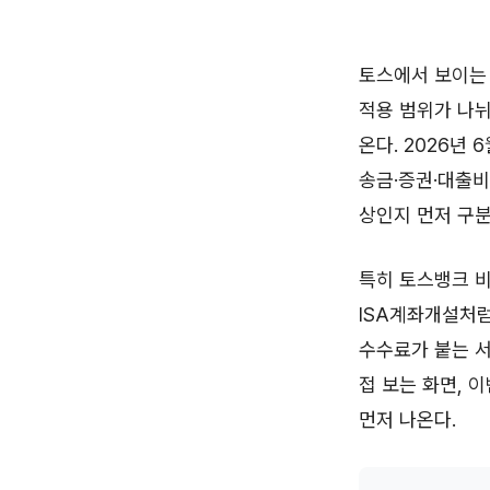
토스에서 보이는 
적용 범위가 나뉘
온다. 2026년
송금·증권·대출비
상인지 먼저 구분
특히 토스뱅크 비
ISA계좌개설처럼
수수료가 붙는 서
접 보는 화면, 
먼저 나온다.