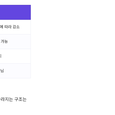
에 따라 감소
 가능
지
아님
사라지는 구조는