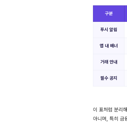
구분
푸시 알림
앱 내 배너
거래 안내
필수 공지
이 표처럼 분리해
아니며, 특히 금