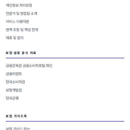
개인정보 처리방침
전문가 및 편집팀 소개
서비스 이용약관
면책 조항 및 책임 한계
제휴 및 문의
보험·금융 공식 자료
금융감독원 금융소비자포털 파인
금융위원회
한국소비자원
보험개발원
한국은행
보험 가이드북
보험 가이드 허브