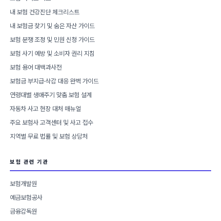
내 보험 건강진단 체크리스트
내 보험금 찾기 및 숨은 자산 가이드
보험 분쟁 조정 및 민원 신청 가이드
보험 사기 예방 및 소비자 권리 지침
보험 용어 대백과사전
보험금 부지급·삭감 대응 완벽 가이드
연령대별 생애주기 맞춤 보험 설계
자동차 사고 현장 대처 매뉴얼
주요 보험사 고객센터 및 사고 접수
지역별 무료 법률 및 보험 상담처
보험 관련 기관
보험개발원
예금보험공사
금융감독원