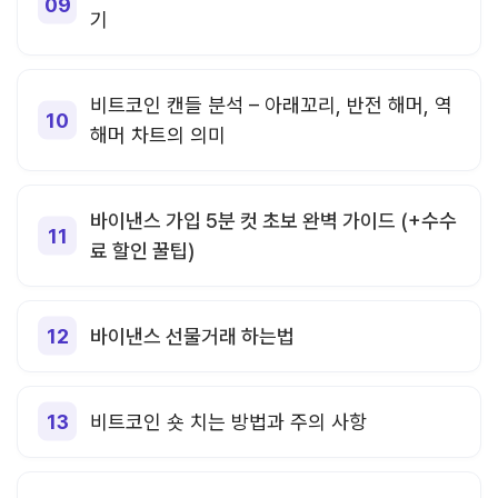
기
비트코인 캔들 분석 – 아래꼬리, 반전 해머, 역
해머 차트의 의미
바이낸스 가입 5분 컷 초보 완벽 가이드 (+수수
료 할인 꿀팁)
바이낸스 선물거래 하는법
비트코인 숏 치는 방법과 주의 사항