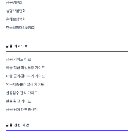
금융위원회
생명보험협회
손해보험협회
한국보험대리점협회
금융 가이드북
금융 가이드 허브
예금·적금·파킹통장 가이드
대출 금리·갈아타기 가이드
연금저축·IRP 절세 가이드
신용점수 관리 가이드
환율·환전 가이드
금융 용어 대백과사전
금융 관련 기관