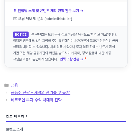
|
📄 편집팀 소개 및 콘텐츠 제작 원칙 전문 보기 →
✉️ 오류 제보 및 문의 (admin@late.kr)
본 콘텐츠는 보험·금융 정보 제공을 목적으로 한 참고 자료입니다.
NOTICE
어떠한 경우에도 법적 효력을 갖는 유권해석이나 개개인에 특화된 전문적인 금융
상담을 대신할 수 없습니다. 개별 상품 가입이나 투자 결정 전에는 반드시 공식
기관 또는 해당 금융기관의 확인을 받으시기 바라며, 정보 활용에 대한 최종
책임은 이용자 본인에게 있습니다.
면책 조항 전문 →
카
금융
테
급등주 전략 – 세력의 잔기술 ‘흔들기’
고
비트코인 투자 수익 극대화 전략
리
인포 네트워크
브랜드 소개