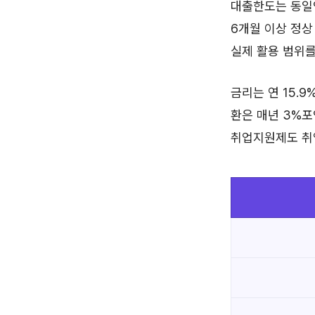
대출한도는 동일인
6개월 이상 정상
실제 활용 범위를
금리는 연 15.
환은 매년 3%포
취업지원제도 취업