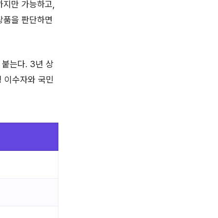
까지만 가능하고,
 상품을 판단하면
붙는다. 3년 상
팅 이수자와 국민