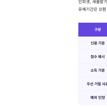
인회생, 새출발기
유예기간은 상환
구분
신용 기준
점수 예시
소득 기준
우선 거절 사
예외 인정