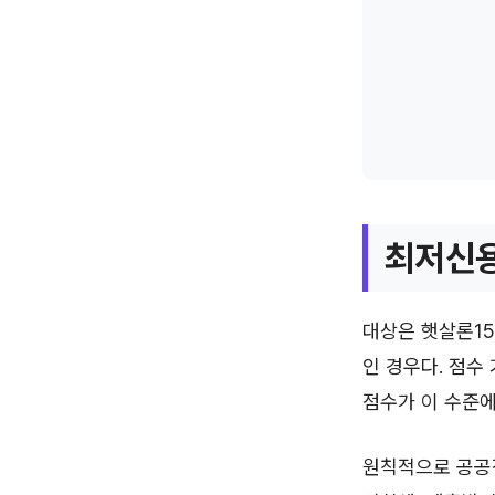
최저신용
대상은 햇살론15
인 경우다. 점수 
점수가 이 수준에
원칙적으로 공공