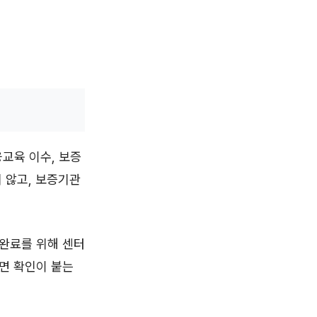
교육 이수, 보증
 않고, 보증기관
 완료를 위해 센터
면 확인이 붙는