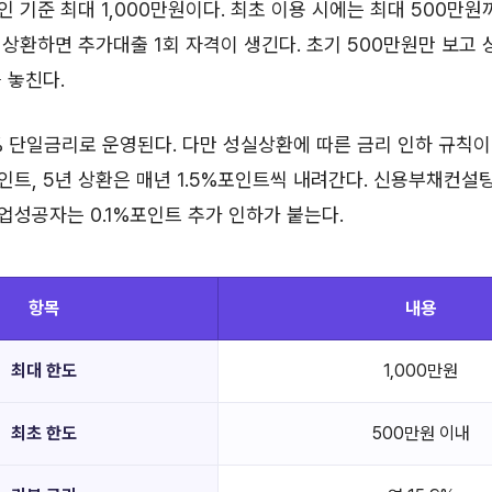
 기준 최대 1,000만원이다. 최초 이용 시에는 최대 500만원
 상환하면 추가대출 1회 자격이 생긴다. 초기 500만원만 보고
 놓친다.
9% 단일금리로 운영된다. 다만 성실상환에 따른 금리 인하 규칙이 
인트, 5년 상환은 매년 1.5%포인트씩 내려간다. 신용부채컨설
성공자는 0.1%포인트 추가 인하가 붙는다.
항목
내용
최대 한도
1,000만원
최초 한도
500만원 이내