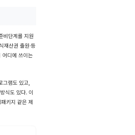
준비단계를 지원
지식재산권 출원·등
이 어디에 쓰이는
로그램도 있고,
방식도 있다. 이
업패키지 같은 제