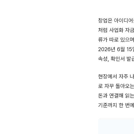
창업은 아이디어
처럼 사업화 자
류가 따로 있으며
2026년 6월 
속성, 확인서 발
현장에서 자주 나
로 자꾸 돌아오는
돈과 연결해 읽는
기준까지 한 번에