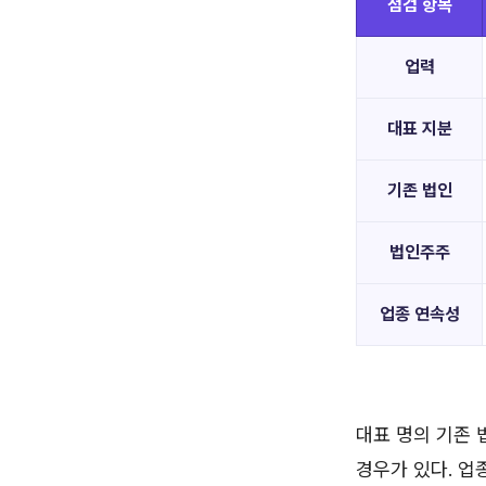
점검 항목
업력
대표 지분
기존 법인
법인주주
업종 연속성
대표 명의 기존 
경우가 있다. 업