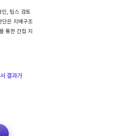
인, 팁스 검토
 판단은 지배구조
를 통한 간접 지
에서 결과가