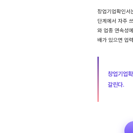
창업기업확인서는
단계에서 자주 쓰
와 업종 연속성에
배가 있으면 업력
창업기업확
갈린다.