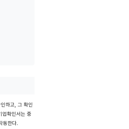
인하고, 그 확인
업기업확인서는 중
작동한다.