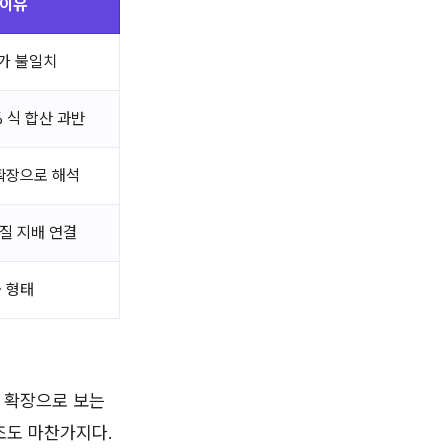
 이유
가 불일치
% 식 합산 과반
확장으로 해석
실질 지배 연결
 형태
 확장으로 보는
조도 마찬가지다.