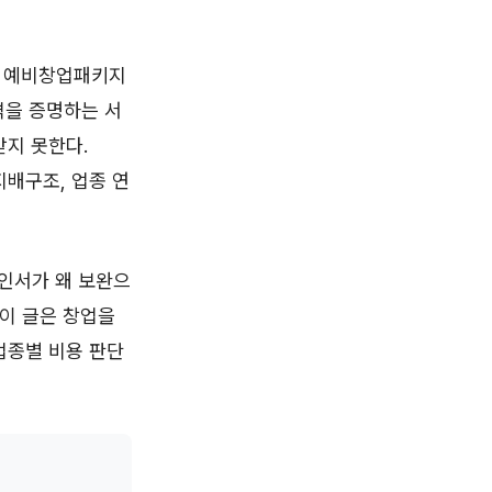
. 예비창업패키지
격을 증명하는 서
받지 못한다.
지배구조, 업종 연
확인서가 왜 보완으
 이 글은 창업을
 업종별 비용 판단