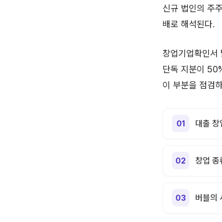
신규 법인의 주주
배로 해석된다.
창업기업확인서 
단독 지분이 50
이 부분을 점검하
대출 창
창업 종
버블의 