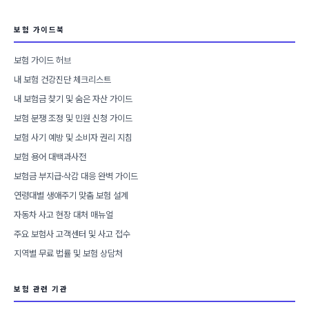
보험 가이드북
보험 가이드 허브
내 보험 건강진단 체크리스트
내 보험금 찾기 및 숨은 자산 가이드
보험 분쟁 조정 및 민원 신청 가이드
보험 사기 예방 및 소비자 권리 지침
보험 용어 대백과사전
보험금 부지급·삭감 대응 완벽 가이드
연령대별 생애주기 맞춤 보험 설계
자동차 사고 현장 대처 매뉴얼
주요 보험사 고객센터 및 사고 접수
지역별 무료 법률 및 보험 상담처
보험 관련 기관