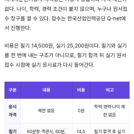
없다. 나이, 학력, 경력 조건이 붙지 않으며, 누구나 원서접
수 창구를 열 수 있다. 접수는 한국산업인력공단 Q-net에
서 진행한다.
비용은 필기 14,500원, 실기 25,200원이다. 필기와 실기
를 한 번에 내는 구조가 아니므로, 필기 합격 뒤 실기 원서
접수 시점에 실기 응시료가 다시 들어간다.
구분
내용
비용
비고
응시
학력·경력·나이 제
제한 없음
0원
자격
한 없음
필기
60문항 객관식, 60분,
14,5
필기 합격 후 실기