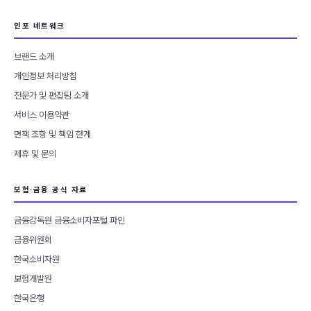
인포 네트워크
브랜드 소개
개인정보 처리방침
전문가 및 편집팀 소개
서비스 이용약관
면책 조항 및 책임 한계
제휴 및 문의
보험·금융 공식 자료
금융감독원 금융소비자포털 파인
금융위원회
한국소비자원
보험개발원
한국은행