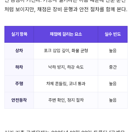
처럼 보이지만, 채점은 장비 운행과 안전 절차를 함께 본다.
실기 항목
채점에 걸리는 요소
실수 빈도
상차
포크 삽입 깊이, 화물 균형
높음
하차
낙하 방지, 하강 속도
중간
주행
차체 흔들림, 코너 통과
높음
안전동작
주변 확인, 정지 절차
높음