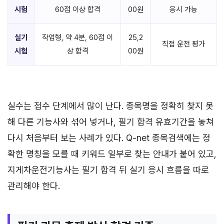
시험
60점 이상 합격
00원
응시 가능
실기
작업형, 약 4분, 60점 이
25,2
직접 운전 평가
시험
상 합격
00원
실수는 접수 단계에서 많이 난다. 종목명을 정확히 찾지 못
해 다른 기능사와 섞어 넣거나, 필기 합격 유효기간을 놓쳐
다시 처음부터 보는 사례가 있다. Q-net 종목검색에는 정
확한 명칭을 모를 때 키워드 일부로 찾는 안내가 붙어 있고,
지게차운전기능사는 필기 합격 뒤 실기 응시 흐름을 따로
관리해야 한다.