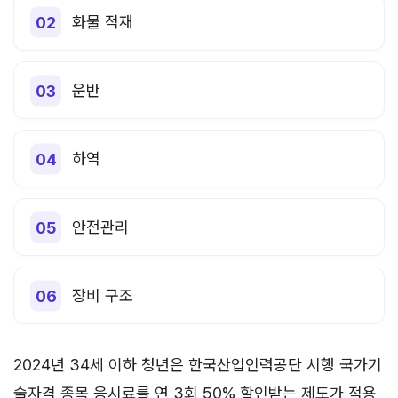
화물 적재
운반
하역
안전관리
장비 구조
2024년 34세 이하 청년은 한국산업인력공단 시행 국가기
술자격 종목 응시료를 연 3회 50% 할인받는 제도가 적용