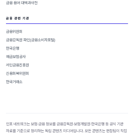
금융 용어 대백과사전
금융 관련 기관
금융위원회
금융감독원 파인(금융소비자포털)
한국은행
예금보험공사
서민금융진흥원
신용회복위원회
한국거래소
인포 네트워크는 보험·금융 정보를 금융감독원·보험개발원·한국은행 등 공식 기관
자료를 기준으로 정리하는 독립 콘텐츠 미디어입니다. 모든 콘텐츠는 편집팀이 직접