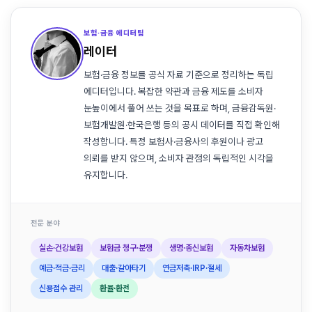
보험·금융 에디터팀
레이터
보험·금융 정보를 공식 자료 기준으로 정리하는 독립
에디터입니다. 복잡한 약관과 금융 제도를 소비자
눈높이에서 풀어 쓰는 것을 목표로 하며, 금융감독원·
보험개발원·한국은행 등의 공시 데이터를 직접 확인해
작성합니다. 특정 보험사·금융사의 후원이나 광고
의뢰를 받지 않으며, 소비자 관점의 독립적인 시각을
유지합니다.
전문 분야
실손·건강보험
보험금 청구·분쟁
생명·종신보험
자동차보험
예금·적금·금리
대출·갈아타기
연금저축·IRP·절세
신용점수 관리
환율·환전