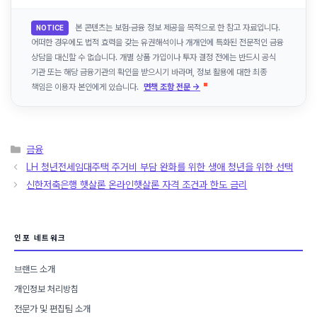
본 콘텐츠는 보험·금융 정보 제공을 목적으로 한 참고 자료입니다.
NOTICE
어떠한 경우에도 법적 효력을 갖는 유권해석이나 개개인에 특화된 전문적인 금융
상담을 대신할 수 없습니다. 개별 상품 가입이나 투자 결정 전에는 반드시 공식
기관 또는 해당 금융기관의 확인을 받으시기 바라며, 정보 활용에 대한 최종
책임은 이용자 본인에게 있습니다.
면책 조항 전문 →
카
금융
테
LH 청년전세임대주택 주거비 부담 완화를 위한 생애 청년을 위한 선택
고
신한저축은행 햇살론 온라인햇살론 자격 조건과 한도 금리
리
인포 네트워크
브랜드 소개
개인정보 처리방침
전문가 및 편집팀 소개