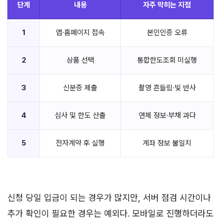
단계
내용
자주 막히는 지점
1
앱·홈페이지 접속
본인인증 오류
2
상품 선택
통합한도조회 미실행
3
신분증 제출
촬영 흔들림·빛 반사
4
심사 및 한도 산출
연체 정보·부채 과다
5
전자계약 후 실행
계좌 정보 불일치
신청 당일 입금이 되는 경우가 많지만, 서버 점검 시간이나
추가 확인이 필요한 경우는 예외다. 모바일로 진행하더라도