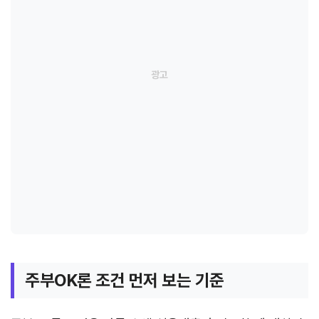
주부OK론 조건 먼저 보는 기준