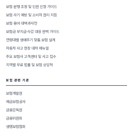
보험 분쟁 조정 및 민원 신청 가이드
보험 사기 예방 및 소비자 권리 지침
보험 용어 대백과사전
보험금 부지급·삭감 대응 완벽 가이드
연령대별 생애주기 맞춤 보험 설계
자동차 사고 현장 대처 매뉴얼
주요 보험사 고객센터 및 사고 접수
지역별 무료 법률 및 보험 상담처
보험 관련 기관
보험개발원
예금보험공사
금융감독원
금융위원회
생명보험협회