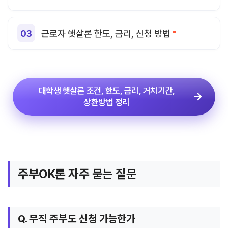
근로자 햇살론 한도, 금리, 신청 방법
대학생 햇살론 조건, 한도, 금리, 거치기간,
상환방법 정리
주부OK론 자주 묻는 질문
Q. 무직 주부도 신청 가능한가