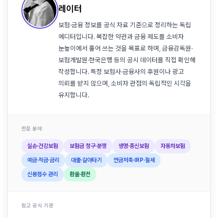
레이터
보험·금융 정보를 공식 자료 기준으로 정리하는 독립
에디터입니다. 복잡한 약관과 금융 제도를 소비자
눈높이에서 풀어 쓰는 것을 목표로 하며, 금융감독원·
보험개발원·한국은행 등의 공시 데이터를 직접 확인해
작성합니다. 특정 보험사·금융사의 후원이나 광고
의뢰를 받지 않으며, 소비자 관점의 독립적인 시각을
유지합니다.
전문 분야
실손·건강보험
보험금 청구·분쟁
생명·종신보험
자동차보험
예금·적금·금리
대출·갈아타기
연금저축·IRP·절세
신용점수 관리
환율·환전
참고 공식 기관