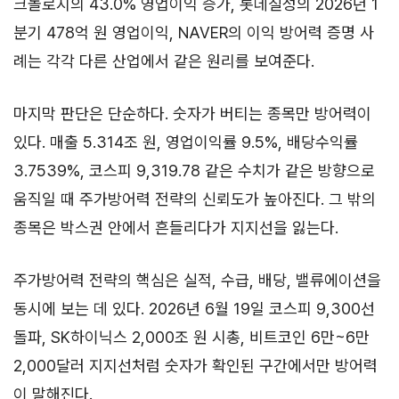
크놀로지의 43.0% 영업이익 증가, 롯데칠성의 2026년 1
분기 478억 원 영업이익, NAVER의 이익 방어력 증명 사
례는 각각 다른 산업에서 같은 원리를 보여준다.
마지막 판단은 단순하다. 숫자가 버티는 종목만 방어력이
있다. 매출 5.314조 원, 영업이익률 9.5%, 배당수익률
3.7539%, 코스피 9,319.78 같은 수치가 같은 방향으로
움직일 때 주가방어력 전략의 신뢰도가 높아진다. 그 밖의
종목은 박스권 안에서 흔들리다가 지지선을 잃는다.
주가방어력 전략의 핵심은 실적, 수급, 배당, 밸류에이션을
동시에 보는 데 있다. 2026년 6월 19일 코스피 9,300선
돌파, SK하이닉스 2,000조 원 시총, 비트코인 6만~6만
2,000달러 지지선처럼 숫자가 확인된 구간에서만 방어력
이 말해진다.