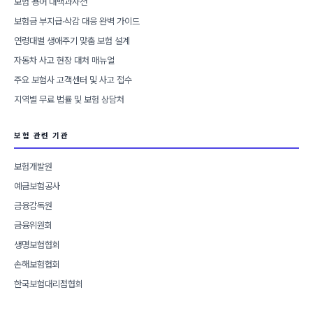
보험 용어 대백과사전
보험금 부지급·삭감 대응 완벽 가이드
연령대별 생애주기 맞춤 보험 설계
자동차 사고 현장 대처 매뉴얼
주요 보험사 고객센터 및 사고 접수
지역별 무료 법률 및 보험 상담처
보험 관련 기관
보험개발원
예금보험공사
금융감독원
금융위원회
생명보험협회
손해보험협회
한국보험대리점협회