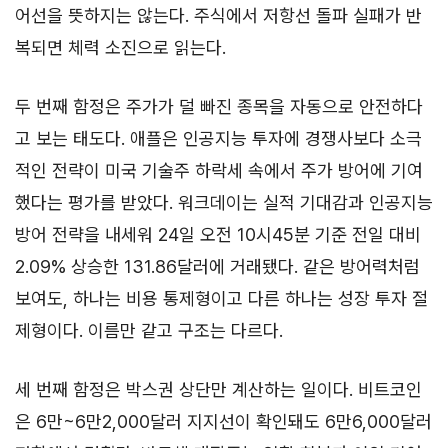
어선을 뜻하지는 않는다. 주식에서 저항선 돌파 실패가 반
복되면 체력 소진으로 읽는다.
두 번째 함정은 주가가 덜 빠진 종목을 자동으로 안전하다
고 보는 태도다. 애플은 인공지능 투자에 경쟁사보다 소극
적인 전략이 미국 기술주 하락세 속에서 주가 방어에 기여
했다는 평가를 받았다. 워크데이는 실적 기대감과 인공지능
방어 전략을 내세워 24일 오전 10시45분 기준 전일 대비
2.09% 상승한 131.86달러에 거래됐다. 같은 방어력처럼
보여도, 하나는 비용 통제형이고 다른 하나는 성장 투자 절
제형이다. 이름만 같고 구조는 다르다.
세 번째 함정은 박스권 상단만 계산하는 일이다. 비트코인
은 6만~6만2,000달러 지지선이 확인돼도 6만6,000달러