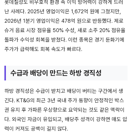
롯데칠성도 비우호적 환경 속 이익 방어력이 강하게 드러
난 사례다. 2025년 영업이익은 1,672억 원에 그쳤지만,
2026년 1분기 영업이익은 478억 원으로 반등했다. 제로
슈거 음료 시장 점유율 50% 수성, 새로 소주 20% 점유율
돌파가 수익성 회복을 받쳤다. 이런 종목은 경기 둔화기에
주가가 급락해도 회복 속도가 빠르다.
수급과 배당이 만드는 하방 경직성
하방 경직성은 수급이 받치고 배당이 버티는 구간에서 생
긴다. KT&G의 최근 3년 국내 주가 동향이 안정적인 박스
권 유지 후 가파른 우상향으로 요약되는 것도 같은 맥락이
다. 외국인 자금이 유입되고, 배당주 성격이 강하면 매도 압
력이 커져도 공백이 길지 않다.