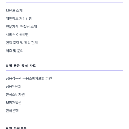
브랜드 소개
개인정보 처리방침
전문가 및 편집팀 소개
서비스 이용약관
면책 조항 및 책임 한계
제휴 및 문의
보험·금융 공식 자료
금융감독원 금융소비자포털 파인
금융위원회
한국소비자원
보험개발원
한국은행
보험 가이드북