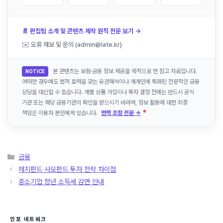
|
📄 편집팀 소개 및 콘텐츠 제작 원칙 전문 보기 →
✉️ 오류 제보 및 문의 (admin@late.kr)
본 콘텐츠는 보험·금융 정보 제공을 목적으로 한 참고 자료입니다.
NOTICE
어떠한 경우에도 법적 효력을 갖는 유권해석이나 개개인에 특화된 전문적인 금융
상담을 대신할 수 없습니다. 개별 상품 가입이나 투자 결정 전에는 반드시 공식
기관 또는 해당 금융기관의 확인을 받으시기 바라며, 정보 활용에 대한 최종
책임은 이용자 본인에게 있습니다.
면책 조항 전문 →
카
금융
테
헤지펀드 사모펀드 투자 전략 차이점
고
중소기업 청년 소득세 감면 안내
리
인포 네트워크