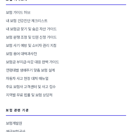
보험 가이드 허브
내 보험 건강진단 체크리스트
내 보험금 찾기 및 숨은 자산 가이드
보험 분쟁 조정 및 민원 신청 가이드
보험 사기 예방 및 소비자 권리 지침
보험 용어 대백과사전
보험금 부지급·삭감 대응 완벽 가이드
연령대별 생애주기 맞춤 보험 설계
자동차 사고 현장 대처 매뉴얼
주요 보험사 고객센터 및 사고 접수
지역별 무료 법률 및 보험 상담처
보험 관련 기관
보험개발원
예금보험공사