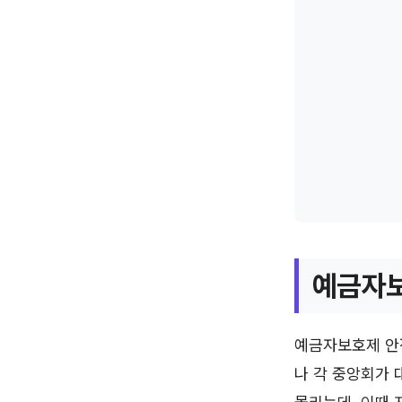
예금자보
예금자보호제 안
나 각 중앙회가 