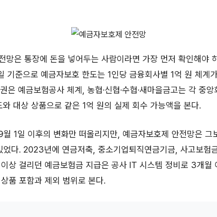
전망은 통장에 돈을 넣어두는 사람이라면 가장 먼저 확인해야 하
16일 기준으로 예금자보호 한도는 1인당 금융회사별 1억 원 체계가
권은 예금보험공사 체계, 농협·신협·수협·새마을금고는 각 중앙
도와 대상 상품으로 같은 1억 원의 실제 회수 가능액을 본다.
 9월 1일 이후의 변화만 떠올리지만, 예금자보호제 안전망은 그
있었다. 2023년에 연금저축, 중소기업퇴직연금기금, 사고보험
 이상 걸리던 예금보험금 지급은 공사 IT 시스템 정비로 3개월
상품 포함과 제외 범위로 본다.