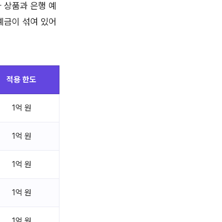
 상품과 은행 예
예금이 섞여 있어
적용 한도
1억 원
1억 원
1억 원
1억 원
1억 원