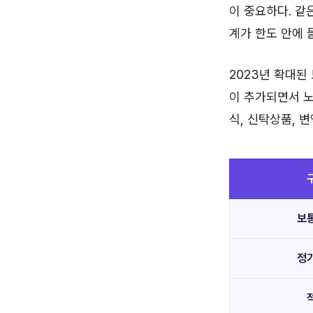
이 중요하다. 같
계가 한도 안에 
2023년 확대된
이 추가되면서 노
식, 신탁상품, 
보
정