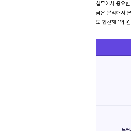
실무에서 중요한 
금은 분리해서 본
도 합산해 1억 
농협