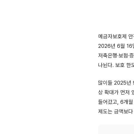
예금자보호제 안
2026년 6월 
저축은행·보험·증
나뉜다. 보호 한
많이들 2025년
상 확대가 먼저 
들어갔고, 6개월
제도는 금액보다 