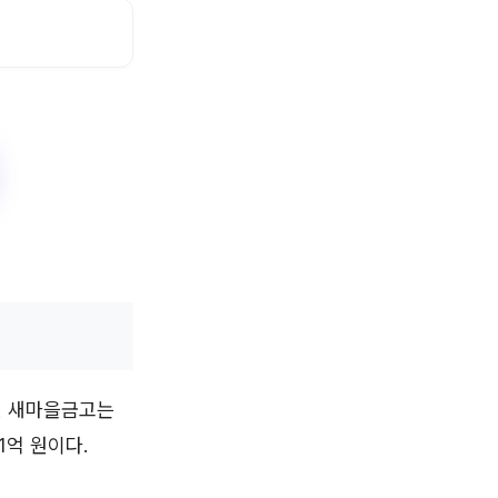
협, 새마을금고는
1억 원이다.