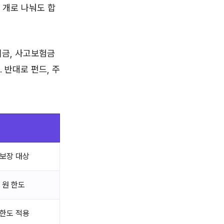
 개로 나눠도 합
기금, 사고보험금
 반대로 펀드, 주
 보장 대상
 원 한도
 한도 적용