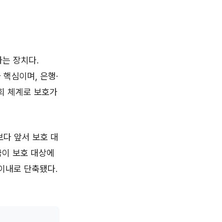
는 장치다.
 핵심이며, 은행·
회 체계로 보호가
보다 앞서 보호 대
금이 보호 대상에
 이내로 단축됐다.