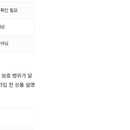
 확인 필요
대상
 아님
 보호 범위가 달
가입 전 상품 설명