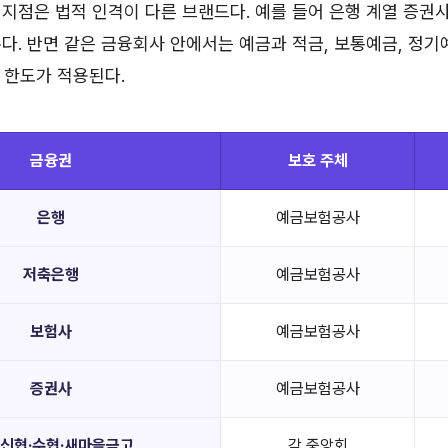
지점은 법적 인격이 다른 브랜드다. 예를 들어 은행 계열 증권사
다. 반면 같은 금융회사 안에서는 예금과 적금, 보통예금, 정기
원 한도가 적용된다.
금융권
보호 주체
은행
예금보험공사
저축은행
예금보험공사
보험사
예금보험공사
증권사
예금보험공사
·신협·수협·새마을금고
각 중앙회