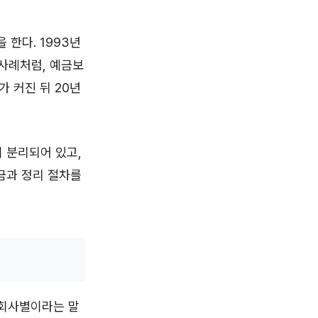
한다. 1993년
사례처럼, 예금보
 커진 뒤 20년
 분리되어 있고,
금과 정리 절차를
금융회사별이라는 말