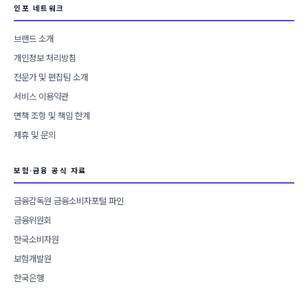
인포 네트워크
브랜드 소개
개인정보 처리방침
전문가 및 편집팀 소개
서비스 이용약관
면책 조항 및 책임 한계
제휴 및 문의
보험·금융 공식 자료
금융감독원 금융소비자포털 파인
금융위원회
한국소비자원
보험개발원
한국은행