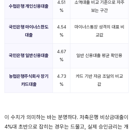
4.51
소액대출 비교 기준으로 자주
수협은행 개인신용대출
%
보는 구간
국민은행 마이너스한도
4.54
마이너스통장 성격의 대표 비
대출
%
교값
4.67
국민은행 일반신용대출
일반 신용대출 평균 확인용
%
농협은행주식회사 장기
4.73
카드 기반 자금 조달의 비교
카드대출
%
값
이 수치가 의미하는 바는 분명하다. 저축은행 비상금대출이
4%대 초반으로 잡히는 경우는 드물고, 실제 승인금리는 개