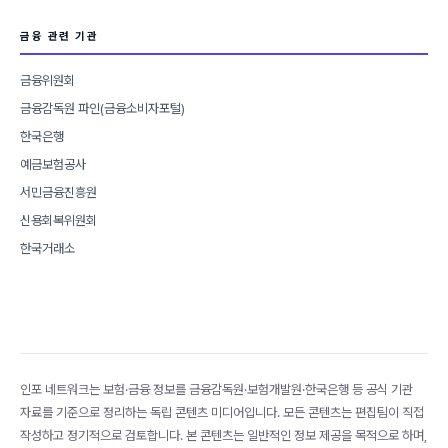
금융 관련 기관
금융위원회
금융감독원 파인(금융소비자포털)
한국은행
예금보험공사
서민금융진흥원
신용회복위원회
한국거래소
인포 네트워크는 보험·금융 정보를 금융감독원·보험개발원·한국은행 등 공식 기관
자료를 기준으로 정리하는 독립 콘텐츠 미디어입니다. 모든 콘텐츠는 편집팀이 직접
작성하고 정기적으로 검토합니다. 본 콘텐츠는 일반적인 정보 제공을 목적으로 하며,