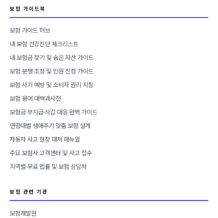
보험 가이드북
보험 가이드 허브
내 보험 건강진단 체크리스트
내 보험금 찾기 및 숨은 자산 가이드
보험 분쟁 조정 및 민원 신청 가이드
보험 사기 예방 및 소비자 권리 지침
보험 용어 대백과사전
보험금 부지급·삭감 대응 완벽 가이드
연령대별 생애주기 맞춤 보험 설계
자동차 사고 현장 대처 매뉴얼
주요 보험사 고객센터 및 사고 접수
지역별 무료 법률 및 보험 상담처
보험 관련 기관
보험개발원