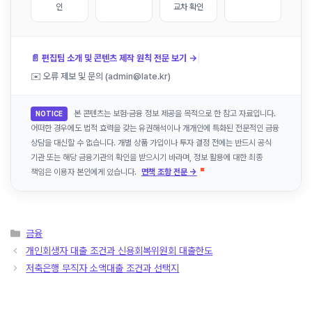
인
교차 확인
|
📄 편집팀 소개 및 콘텐츠 제작 원칙 전문 보기 →
✉️ 오류 제보 및 문의 (admin@late.kr)
본 콘텐츠는 보험·금융 정보 제공을 목적으로 한 참고 자료입니다.
NOTICE
어떠한 경우에도 법적 효력을 갖는 유권해석이나 개개인에 특화된 전문적인 금융
상담을 대신할 수 없습니다. 개별 상품 가입이나 투자 결정 전에는 반드시 공식
기관 또는 해당 금융기관의 확인을 받으시기 바라며, 정보 활용에 대한 최종
책임은 이용자 본인에게 있습니다.
면책 조항 전문 →
카
금융
테
개인회생자 대출 조건과 신용회복위원회 대출한도
고
저축은행 무직자 소액대출 조건과 선택지
리