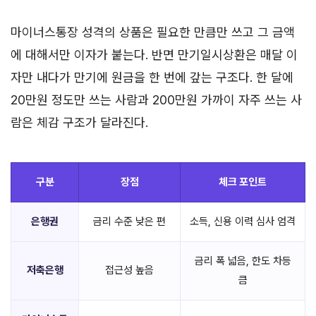
마이너스통장 성격의 상품은 필요한 만큼만 쓰고 그 금액
에 대해서만 이자가 붙는다. 반면 만기일시상환은 매달 이
자만 내다가 만기에 원금을 한 번에 갚는 구조다. 한 달에
20만원 정도만 쓰는 사람과 200만원 가까이 자주 쓰는 사
람은 체감 구조가 달라진다.
구분
장점
체크 포인트
은행권
금리 수준 낮은 편
소득, 신용 이력 심사 엄격
금리 폭 넓음, 한도 차등
저축은행
접근성 높음
큼