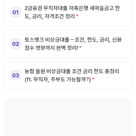
2금융권 무직자대출 저축은행 새마을금고 한
도, 금리, 자격조건 정리
토스뱅크 비상금대출 – 조건, 한도, 금리, 신용
점수 영향까지 완벽 정리!
농협 올원 비상금대출 조건 금리 한도 총정리
(ft. 무직자, 주부도 가능할까?)