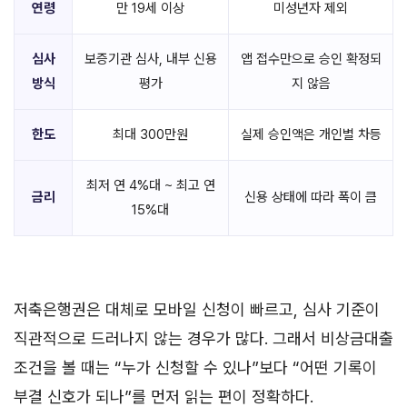
연령
만 19세 이상
미성년자 제외
심사
보증기관 심사, 내부 신용
앱 접수만으로 승인 확정되
방식
평가
지 않음
한도
최대 300만원
실제 승인액은 개인별 차등
최저 연 4%대 ~ 최고 연
금리
신용 상태에 따라 폭이 큼
15%대
저축은행권은 대체로 모바일 신청이 빠르고, 심사 기준이
직관적으로 드러나지 않는 경우가 많다. 그래서 비상금대출
조건을 볼 때는 “누가 신청할 수 있나”보다 “어떤 기록이
부결 신호가 되나”를 먼저 읽는 편이 정확하다.