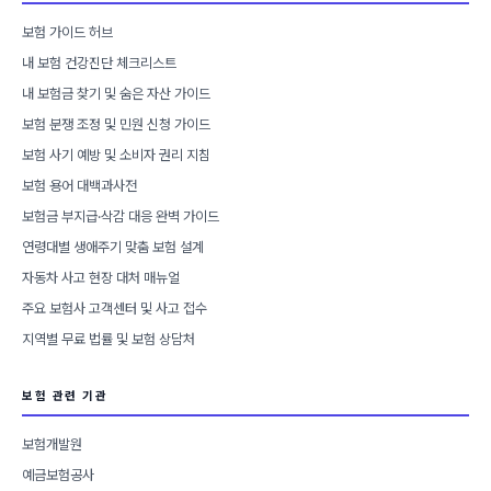
보험 가이드 허브
내 보험 건강진단 체크리스트
내 보험금 찾기 및 숨은 자산 가이드
보험 분쟁 조정 및 민원 신청 가이드
보험 사기 예방 및 소비자 권리 지침
보험 용어 대백과사전
보험금 부지급·삭감 대응 완벽 가이드
연령대별 생애주기 맞춤 보험 설계
자동차 사고 현장 대처 매뉴얼
주요 보험사 고객센터 및 사고 접수
지역별 무료 법률 및 보험 상담처
보험 관련 기관
보험개발원
예금보험공사