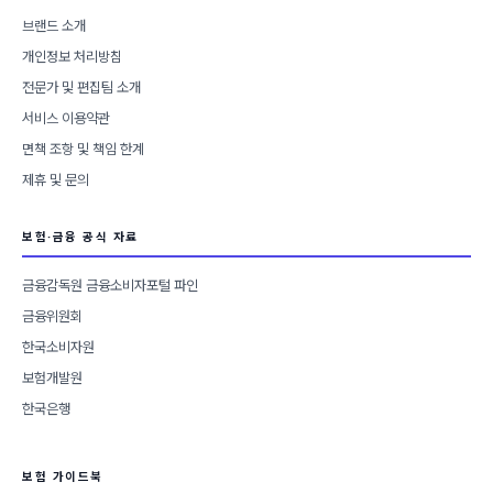
브랜드 소개
개인정보 처리방침
전문가 및 편집팀 소개
서비스 이용약관
면책 조항 및 책임 한계
제휴 및 문의
보험·금융 공식 자료
금융감독원 금융소비자포털 파인
금융위원회
한국소비자원
보험개발원
한국은행
보험 가이드북