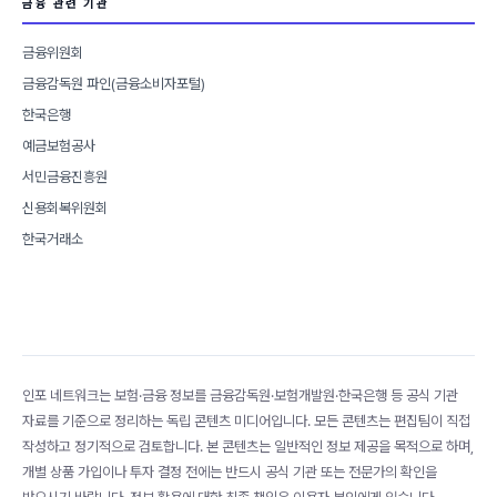
금융 관련 기관
금융위원회
금융감독원 파인(금융소비자포털)
한국은행
예금보험공사
서민금융진흥원
신용회복위원회
한국거래소
인포 네트워크는 보험·금융 정보를 금융감독원·보험개발원·한국은행 등 공식 기관
자료를 기준으로 정리하는 독립 콘텐츠 미디어입니다. 모든 콘텐츠는 편집팀이 직접
작성하고 정기적으로 검토합니다. 본 콘텐츠는 일반적인 정보 제공을 목적으로 하며,
개별 상품 가입이나 투자 결정 전에는 반드시 공식 기관 또는 전문가의 확인을