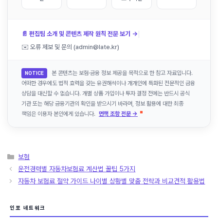
|
📄 편집팀 소개 및 콘텐츠 제작 원칙 전문 보기 →
✉️ 오류 제보 및 문의 (admin@late.kr)
본 콘텐츠는 보험·금융 정보 제공을 목적으로 한 참고 자료입니다.
NOTICE
어떠한 경우에도 법적 효력을 갖는 유권해석이나 개개인에 특화된 전문적인 금융
상담을 대신할 수 없습니다. 개별 상품 가입이나 투자 결정 전에는 반드시 공식
기관 또는 해당 금융기관의 확인을 받으시기 바라며, 정보 활용에 대한 최종
책임은 이용자 본인에게 있습니다.
면책 조항 전문 →
카
보험
테
운전경력별 자동차보험료 계산법 꿀팁 5가지
고
자동차 보험료 절약 가이드 나이별 상황별 맞춤 전략과 비교견적 활용법
리
인포 네트워크