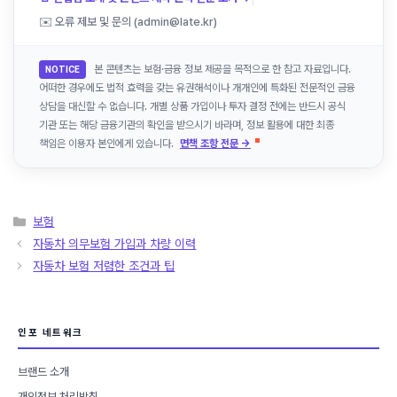
✉️ 오류 제보 및 문의 (admin@late.kr)
본 콘텐츠는 보험·금융 정보 제공을 목적으로 한 참고 자료입니다.
NOTICE
어떠한 경우에도 법적 효력을 갖는 유권해석이나 개개인에 특화된 전문적인 금융
상담을 대신할 수 없습니다. 개별 상품 가입이나 투자 결정 전에는 반드시 공식
기관 또는 해당 금융기관의 확인을 받으시기 바라며, 정보 활용에 대한 최종
책임은 이용자 본인에게 있습니다.
면책 조항 전문 →
카
보험
테
자동차 의무보험 가입과 차량 이력
고
자동차 보험 저렴한 조건과 팁
리
인포 네트워크
브랜드 소개
개인정보 처리방침