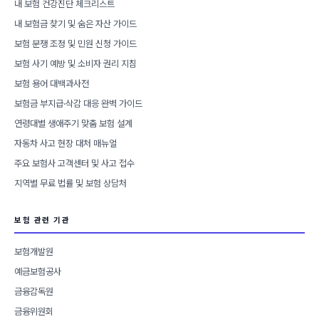
내 보험 건강진단 체크리스트
내 보험금 찾기 및 숨은 자산 가이드
보험 분쟁 조정 및 민원 신청 가이드
보험 사기 예방 및 소비자 권리 지침
보험 용어 대백과사전
보험금 부지급·삭감 대응 완벽 가이드
연령대별 생애주기 맞춤 보험 설계
자동차 사고 현장 대처 매뉴얼
주요 보험사 고객센터 및 사고 접수
지역별 무료 법률 및 보험 상담처
보험 관련 기관
보험개발원
예금보험공사
금융감독원
금융위원회