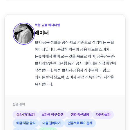
보험·금융 에디터팀
레이터
보험·금융 정보를 공식 자료 기준으로 정리하는 독립
에디터입니다. 복잡한 약관과 금융 제도를 소비자
눈높이에서 풀어 쓰는 것을 목표로 하며, 금융감독원·
보험개발원·한국은행 등의 공시 데이터를 직접 확인해
작성합니다. 특정 보험사·금융사의 후원이나 광고
의뢰를 받지 않으며, 소비자 관점의 독립적인 시각을
유지합니다.
전문 분야
실손·건강보험
보험금 청구·분쟁
생명·종신보험
자동차보험
예금·적금·금리
대출·갈아타기
연금저축·IRP·절세