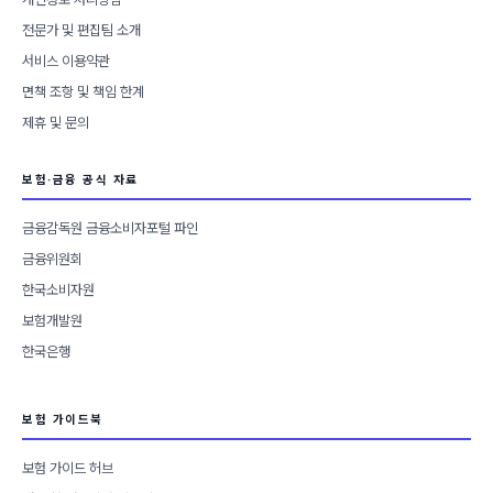
전문가 및 편집팀 소개
서비스 이용약관
면책 조항 및 책임 한계
제휴 및 문의
보험·금융 공식 자료
금융감독원 금융소비자포털 파인
금융위원회
한국소비자원
보험개발원
한국은행
보험 가이드북
보험 가이드 허브