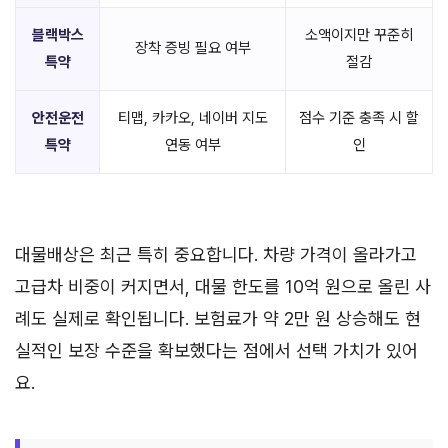
블랙박스
소액이지만 꾸준히
장착 증빙 필요 여부
특약
절감
안전운전
티맵, 카카오, 네이버 지도
점수 기준 충족 시 할
특약
연동 여부
인
대물배상은 최근 특히 중요합니다. 차량 가격이 올라가고
고급차 비중이 커지면서, 대물 한도를 10억 원으로 올린 사
례도 실제로 확인됩니다. 보험료가 약 2만 원 상승해도 현
실적인 보장 수준을 확보했다는 점에서 선택 가치가 있어
요.