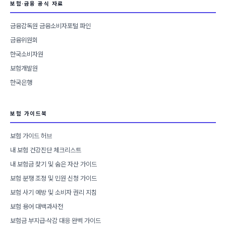
보험·금융 공식 자료
금융감독원 금융소비자포털 파인
금융위원회
한국소비자원
보험개발원
한국은행
보험 가이드북
보험 가이드 허브
내 보험 건강진단 체크리스트
내 보험금 찾기 및 숨은 자산 가이드
보험 분쟁 조정 및 민원 신청 가이드
보험 사기 예방 및 소비자 권리 지침
보험 용어 대백과사전
보험금 부지급·삭감 대응 완벽 가이드