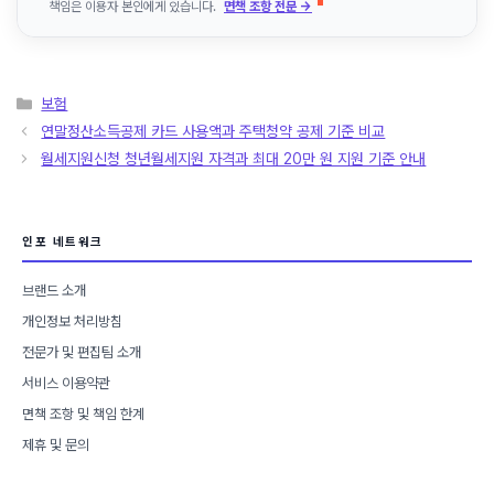
책임은 이용자 본인에게 있습니다.
면책 조항 전문 →
카
보험
테
연말정산소득공제 카드 사용액과 주택청약 공제 기준 비교
고
월세지원신청 청년월세지원 자격과 최대 20만 원 지원 기준 안내
리
인포 네트워크
브랜드 소개
개인정보 처리방침
전문가 및 편집팀 소개
서비스 이용약관
면책 조항 및 책임 한계
제휴 및 문의