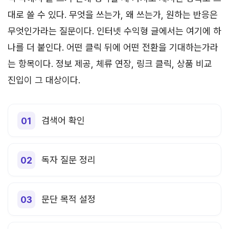
대로 쓸 수 있다. 무엇을 쓰는가, 왜 쓰는가, 원하는 반응은
무엇인가라는 질문이다. 인터넷 수익형 글에서는 여기에 하
나를 더 붙인다. 어떤 클릭 뒤에 어떤 전환을 기대하는가라
는 항목이다. 정보 제공, 체류 연장, 링크 클릭, 상품 비교
진입이 그 대상이다.
검색어 확인
독자 질문 정리
문단 목적 설정