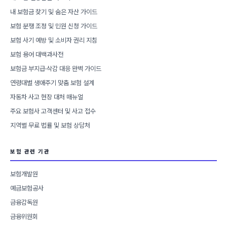
내 보험금 찾기 및 숨은 자산 가이드
보험 분쟁 조정 및 민원 신청 가이드
보험 사기 예방 및 소비자 권리 지침
보험 용어 대백과사전
보험금 부지급·삭감 대응 완벽 가이드
연령대별 생애주기 맞춤 보험 설계
자동차 사고 현장 대처 매뉴얼
주요 보험사 고객센터 및 사고 접수
지역별 무료 법률 및 보험 상담처
보험 관련 기관
보험개발원
예금보험공사
금융감독원
금융위원회