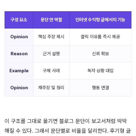
구성 요소
문단 안 역할
인터넷 수익형 글에서의 기능
Opinion
핵심 주장 제시
클릭 이유를 즉시 제공
Reason
근거 설명
신뢰 확보
Example
구체 사례
독자 상황 대입
Opinion
재주장 및 정리
행동 연결
이 구조를 그대로 옮기면 블로그 문단이 보고서처럼 딱딱
해질 수 있다. 그래서 문단별로 비율을 달리한다. 후기형 글