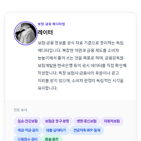
보험·금융 에디터팀
레이터
보험·금융 정보를 공식 자료 기준으로 정리하는 독립
에디터입니다. 복잡한 약관과 금융 제도를 소비자
눈높이에서 풀어 쓰는 것을 목표로 하며, 금융감독원·
보험개발원·한국은행 등의 공시 데이터를 직접 확인해
작성합니다. 특정 보험사·금융사의 후원이나 광고
의뢰를 받지 않으며, 소비자 관점의 독립적인 시각을
유지합니다.
전문 분야
실손·건강보험
보험금 청구·분쟁
생명·종신보험
자동차보험
예금·적금·금리
대출·갈아타기
연금저축·IRP·절세
신용점수 관리
환율·환전