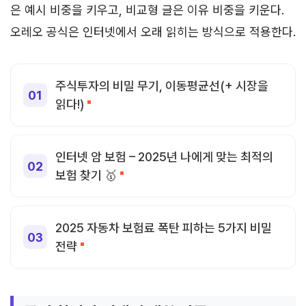
은 예시 비중을 키우고, 비교형 글은 이유 비중을 키운다.
오레오 공식은 인터넷에서 오래 읽히는 방식으로 적용한다.
주식투자의 비밀 무기, 이동평균선(+ 시장을
읽다!)
인터넷 암 보험 – 2025년 나에게 맞는 최적의
보험 찾기 🥇
2025 자동차 보험료 폭탄 피하는 5가지 비밀
전략