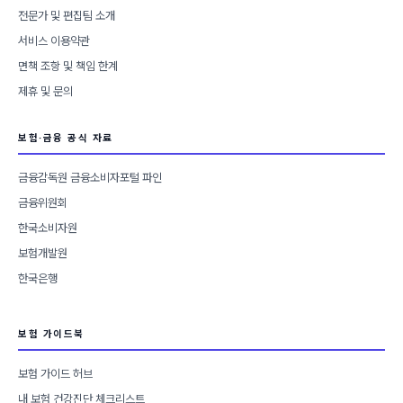
전문가 및 편집팀 소개
서비스 이용약관
면책 조항 및 책임 한계
제휴 및 문의
보험·금융 공식 자료
금융감독원 금융소비자포털 파인
금융위원회
한국소비자원
보험개발원
한국은행
보험 가이드북
보험 가이드 허브
내 보험 건강진단 체크리스트