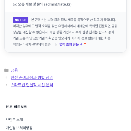
✉️ 오류 제보 및 문의 (admin@late.kr)
본 콘텐츠는 보험·금융 정보 제공을 목적으로 한 참고 자료입니다.
NOTICE
어떠한 경우에도 법적 효력을 갖는 유권해석이나 개개인에 특화된 전문적인 금융
상담을 대신할 수 없습니다. 개별 상품 가입이나 투자 결정 전에는 반드시 공식
기관 또는 해당 금융기관의 확인을 받으시기 바라며, 정보 활용에 대한 최종
책임은 이용자 본인에게 있습니다.
면책 조항 전문 →
카
금융
테
환전 준비과정과 방법 정리
고
스타트업 현실적 시선 분석
리
인포 네트워크
브랜드 소개
개인정보 처리방침