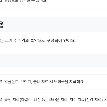
법:
월납으로 납입할 수 있어요.
용
은 크게 주계약과 특약으로 구성되어 있어요.
료:
임플란트, 브릿지, 틀니 치료 시 보험금을 지급해요.
료:
충전 치료(아말감, 레진 등), 크라운 치료, 치수 치료(신경 치료) 