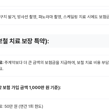
구치 발거, 방사선 촬영, 파노라마 촬영, 스케일링 치료 시에도 보험
(보철 치료 보장 특약):
료:
주계약보다 더 큰 금액의 보험금을 지급하여, 보철 치료 비용 부담
요.
 보험 가입 금액 1,000만 원 기준):
: 50만 원 (연간 1회 한도)