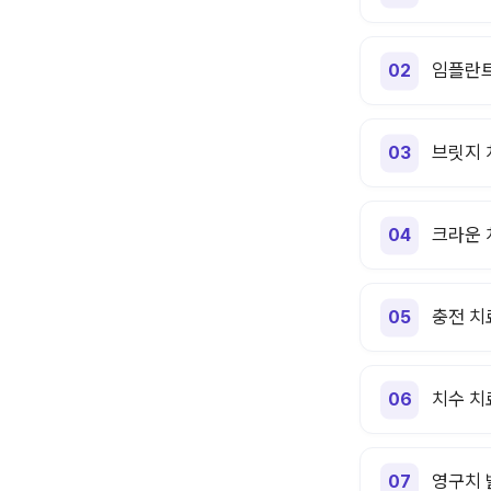
임플란트
브릿지 치
크라운 치
충전 치료
치수 치료
영구치 