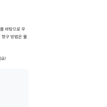
보를 바탕으로 우
, 청구 방법은 물
요!