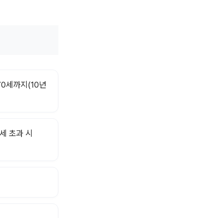
70세까지(10년
0세 초과 시