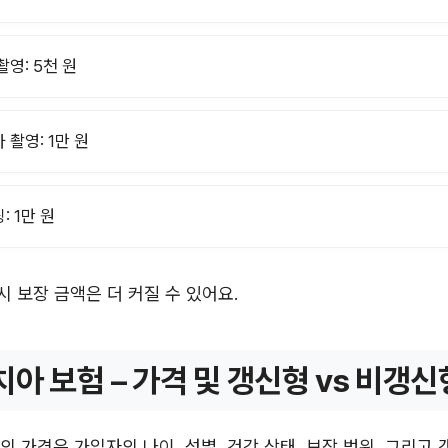
촬영: 5천 원
 촬영: 1만 원
: 1만 원
시 보장 금액은 더 커질 수 있어요.
치아 보험 – 가격 및 갱신형 vs 비갱신
의 가격은 가입자의 나이, 성별, 건강 상태, 보장 범위, 그리고