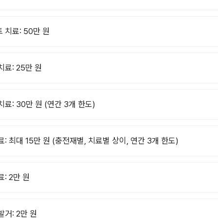
 치료: 50만 원
료: 25만 원
료: 30만 원 (연간 3개 한도)
: 최대 15만 원 (충전재별, 치료별 상이, 연간 3개 한도)
: 2만 원
발거: 2만 원