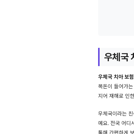
우체국 
우체국 치아 보험
목돈이 들어가는 
지어 재해로 인한
우체국이라는 친숙
예요. 전국 어디
통해 간편하게 보