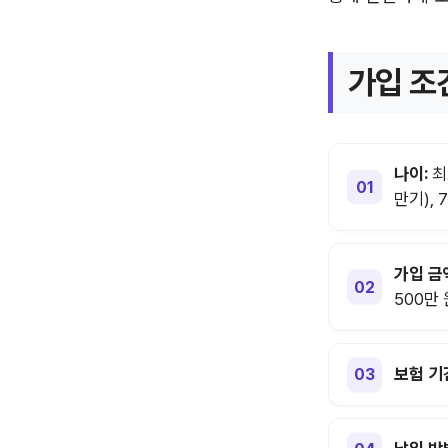
가입 조
나이:
최
만기), 
가입 금
500만
보험 기