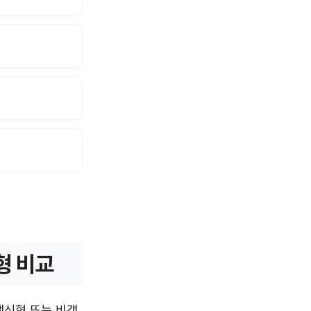
형 비교
 갱신형 또는 비갱