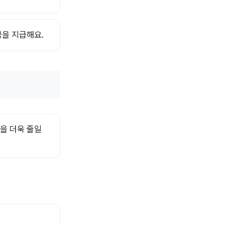
금을 지급해요.
을 더욱 줄일