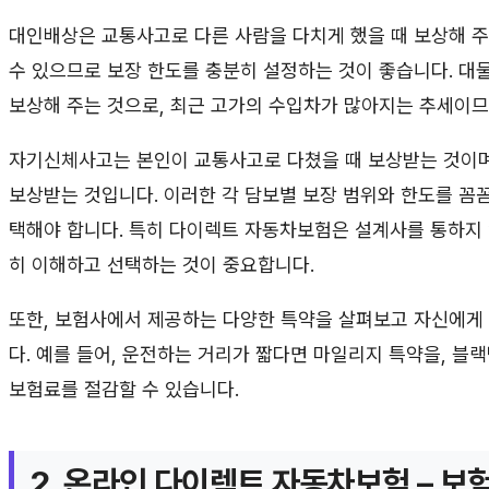
대인배상은 교통사고로 다른 사람을 다치게 했을 때 보상해 주
수 있으므로 보장 한도를 충분히 설정하는 것이 좋습니다. 대
보상해 주는 것으로, 최근 고가의 수입차가 많아지는 추세이므
자기신체사고는 본인이 교통사고로 다쳤을 때 보상받는 것이며
보상받는 것입니다. 이러한 각 담보별 보장 범위와 한도를 꼼
택해야 합니다. 특히 다이렉트 자동차보험은 설계사를 통하지 
히 이해하고 선택하는 것이 중요합니다.
또한, 보험사에서 제공하는 다양한 특약을 살펴보고 자신에게
다. 예를 들어, 운전하는 거리가 짧다면 마일리지 특약을, 
보험료를 절감할 수 있습니다.
2. 온라인 다이렉트 자동차보험 – 보