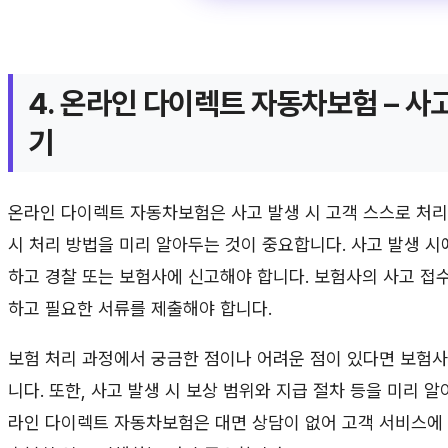
4. 온라인 다이렉트 자동차보험 – 사
기
온라인 다이렉트 자동차보험은 사고 발생 시 고객 스스로 처리
시 처리 방법을 미리 알아두는 것이 중요합니다. 사고 발생 
하고 경찰 또는 보험사에 신고해야 합니다. 보험사의 사고 접
하고 필요한 서류를 제출해야 합니다.
보험 처리 과정에서 궁금한 점이나 어려운 점이 있다면 보험사
니다. 또한, 사고 발생 시 보상 범위와 지급 절차 등을 미리 
라인 다이렉트 자동차보험은 대면 상담이 없어 고객 서비스에 