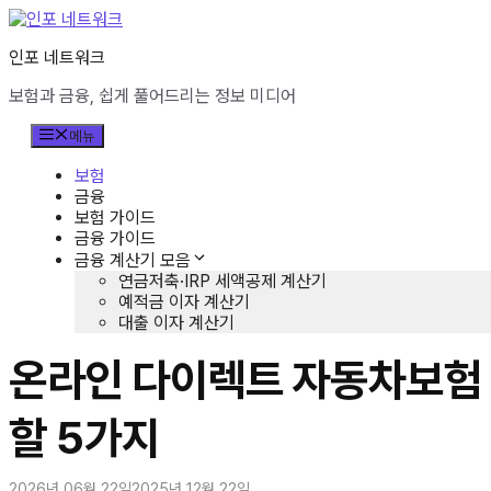
컨
텐
인포 네트워크
츠
로
보험과 금융, 쉽게 풀어드리는 정보 미디어
건
너
메뉴
뛰
기
보험
금융
보험 가이드
금융 가이드
금융 계산기 모음
연금저축·IRP 세액공제 계산기
예적금 이자 계산기
대출 이자 계산기
온라인 다이렉트 자동차보험 
할 5가지
2026년 06월 22일
2025년 12월 22일